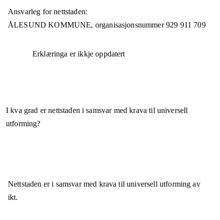
Ansvarleg for nettstaden:
ÅLESUND KOMMUNE,
organisasjonsnummer
929 911 709
Erklæringa er ikkje oppdatert
I kva grad er nettstaden i samsvar med krava til universell
utforming?
Nettstaden er
i samsvar
med krava til universell utforming av
ikt.