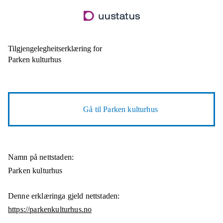
Hopp
til
hovudinnhald
Tilgjengelegheitserklæring for
Parken kulturhus
Gå til
Parken kulturhus
Namn på nettstaden:
Parken kulturhus
Denne erklæringa gjeld nettstaden:
https://parkenkulturhus.no