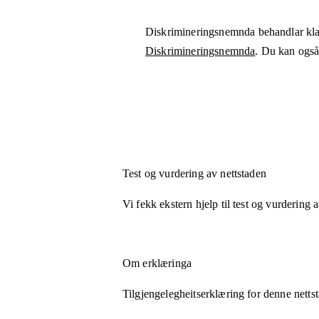
Diskrimineringsnemnda behandlar kla
Diskrimineringsnemnda
. Du kan også 
Test og vurdering av nettstaden
Vi fekk ekstern hjelp til test og vurdering 
Om erklæringa
Tilgjengelegheitserklæring for denne netts