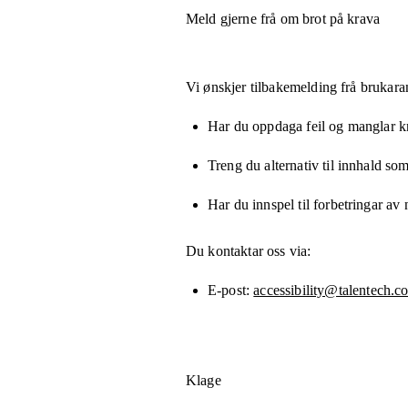
Meld gjerne frå om brot på krava
Vi ønskjer tilbakemelding frå brukara
Har du oppdaga feil og manglar kny
Treng du alternativ til innhald som
Har du innspel til forbetringar av 
Du kontaktar oss via:
E-post
accessibility@talentech.c
Klage