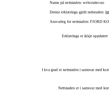
Namn på nettstaden:
webcruiter.no
Denne erklæringa gjeld nettstaden:
ht
Ansvarleg for nettstaden:
FJORD K
Erklæringa er ikkje oppdatert
I kva grad er nettstaden i samsvar med krav
Nettstaden er
i samsvar
med krava