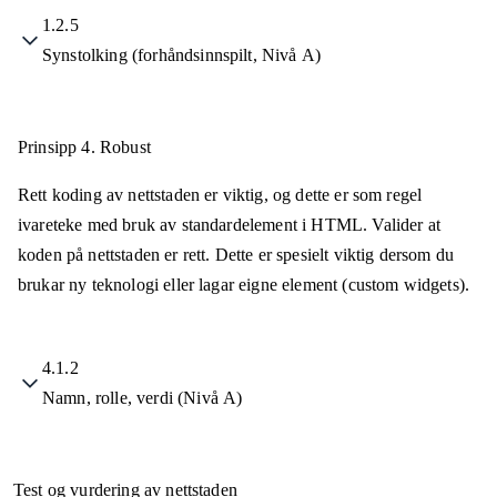
1.2.5
Synstolking (forhåndsinnspilt, Nivå A)
Prinsipp 4.
Robust
Rett koding av nettstaden er viktig, og dette er som regel
ivareteke med bruk av standardelement i HTML. Valider at
koden på nettstaden er rett. Dette er spesielt viktig dersom du
brukar ny teknologi eller lagar eigne element (custom widgets).
4.1.2
Namn, rolle, verdi (Nivå A)
Test og vurdering av nettstaden