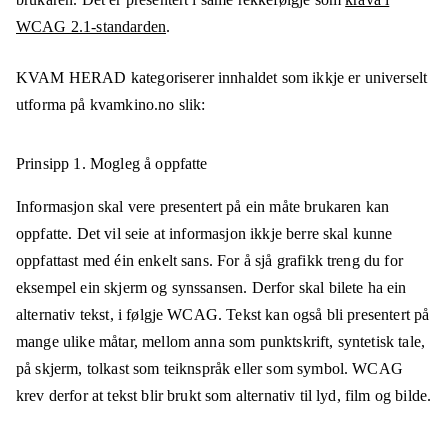
WCAG 2.1-standarden
.
KVAM HERAD
kategoriserer innhaldet som ikkje er universelt
utforma på
kvamkino.no
slik:
Prinsipp 1.
Mogleg å oppfatte
Informasjon skal vere presentert på ein måte brukaren kan
oppfatte. Det vil seie at informasjon ikkje berre skal kunne
oppfattast med éin enkelt sans. For å sjå grafikk treng du for
eksempel ein skjerm og synssansen. Derfor skal bilete ha ein
alternativ tekst, i følgje WCAG. Tekst kan også bli presentert på
mange ulike måtar, mellom anna som punktskrift, syntetisk tale,
på skjerm, tolkast som teiknspråk eller som symbol. WCAG
krev derfor at tekst blir brukt som alternativ til lyd, film og bilde.