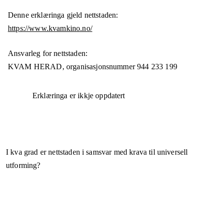
Denne erklæringa gjeld nettstaden:
https://www.kvamkino.no/
Ansvarleg for nettstaden:
KVAM HERAD,
organisasjonsnummer
944 233 199
Erklæringa er ikkje oppdatert
I kva grad er nettstaden i samsvar med krava til universell
utforming?