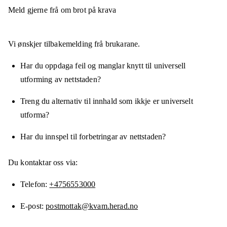
Meld gjerne frå om brot på krava
Vi ønskjer tilbakemelding frå brukarane.
Har du oppdaga feil og manglar knytt til universell
utforming av nettstaden?
Treng du alternativ til innhald som ikkje er universelt
utforma?
Har du innspel til forbetringar av nettstaden?
Du kontaktar oss via:
Telefon
+4756553000
E-post
postmottak@kvam.herad.no