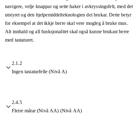
navigere, velje knappar og sette haker i avkryssingsfelt, med det
utstyret og den hjelpemiddelteknologien dei brukar. Dette betyr
for eksempel at det ikkje berre skal vere mogleg å bruke mus.
Alt innhald og all funksjonalitet skal også kunne brukast berre
med tastaturet.
2.1.2
Ingen tastaturfelle (Nivå A)
2.4.5
Fleire måtar (Nivå AA) (Nivå AA)