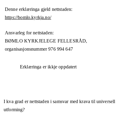
Denne erklæringa gjeld nettstaden:
https://bomlo.kyrkja.no/
Ansvarleg for nettstaden:
BØMLO KYRKJELEGE FELLESRÅD,
organisasjonsnummer
976 994 647
Erklæringa er ikkje oppdatert
I kva grad er nettstaden i samsvar med krava til universell
utforming?