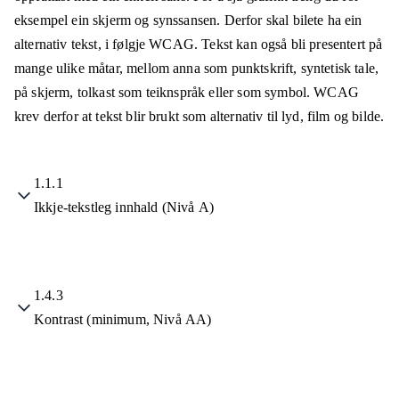
eksempel ein skjerm og synssansen. Derfor skal bilete ha ein
alternativ tekst, i følgje WCAG. Tekst kan også bli presentert på
mange ulike måtar, mellom anna som punktskrift, syntetisk tale,
på skjerm, tolkast som teiknspråk eller som symbol. WCAG
krev derfor at tekst blir brukt som alternativ til lyd, film og bilde.
1.1.1
Ikkje-tekstleg innhald (Nivå A)
1.4.3
Kontrast (minimum, Nivå AA)