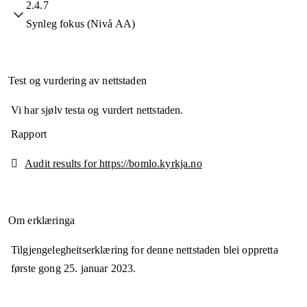
2.4.7
Synleg fokus (Nivå AA)
Test og vurdering av nettstaden
Vi har sjølv testa og vurdert nettstaden.
Rapport
Audit results for https://bomlo.kyrkja.no
Om erklæringa
Tilgjengelegheitserklæring for denne nettstaden blei oppretta
første gong
25. januar 2023
.