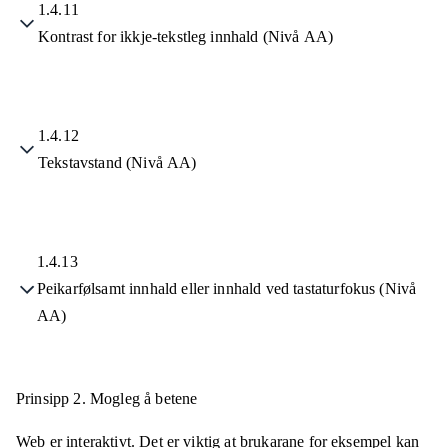
1.4.11
Kontrast for ikkje-tekstleg innhald (Nivå AA)
1.4.12
Tekstavstand (Nivå AA)
1.4.13
Peikarfølsamt innhald eller innhald ved tastaturfokus (Nivå
AA)
Prinsipp 2.
Mogleg å betene
Web er interaktivt. Det er viktig at brukarane for eksempel kan