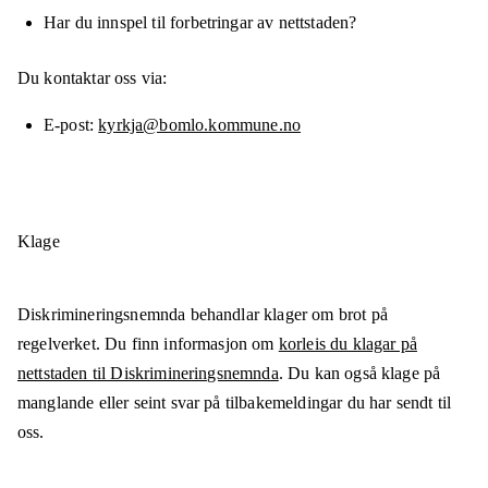
Har du innspel til forbetringar av nettstaden?
Du kontaktar oss via:
E-post
kyrkja@bomlo.kommune.no
Klage
Diskrimineringsnemnda behandlar klager om brot på
regelverket. Du finn informasjon om
korleis du klagar på
nettstaden til Diskrimineringsnemnda
. Du kan også klage på
manglande eller seint svar på tilbakemeldingar du har sendt til
oss.