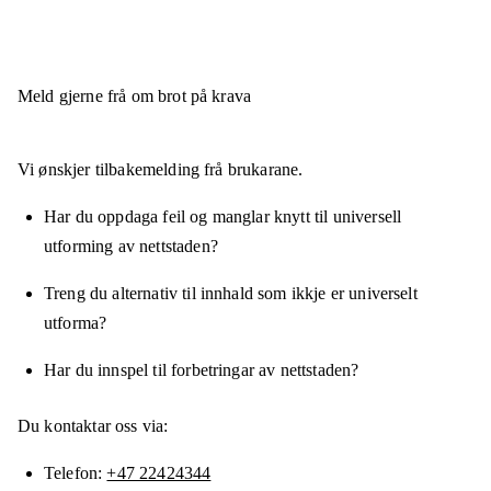
Meld gjerne frå om brot på krava
Vi ønskjer tilbakemelding frå brukarane.
Har du oppdaga feil og manglar knytt til universell
utforming av nettstaden?
Treng du alternativ til innhald som ikkje er universelt
utforma?
Har du innspel til forbetringar av nettstaden?
Du kontaktar oss via:
Telefon
+47 22424344