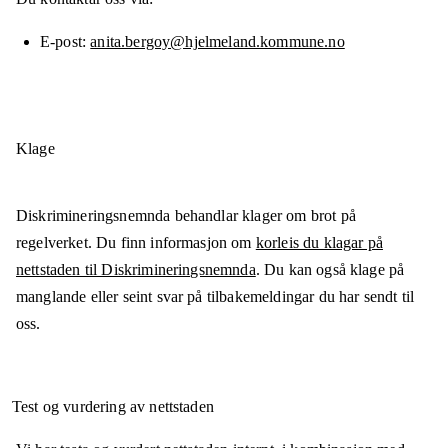
E-post
anita.bergoy@hjelmeland.kommune.no
Klage
Diskrimineringsnemnda behandlar klager om brot på
regelverket. Du finn informasjon om
korleis du klagar på
nettstaden til Diskrimineringsnemnda
. Du kan også klage på
manglande eller seint svar på tilbakemeldingar du har sendt til
oss.
Test og vurdering av nettstaden