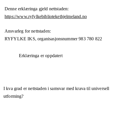
Denne erklæringa gjeld nettstaden:
https://www.ryfylkebibliotekethjelmeland.no
Ansvarleg for nettstaden:
RYFYLKE IKS,
organisasjonsnummer
983 780 822
Erklæringa er oppdatert
I kva grad er nettstaden i samsvar med krava til universell
utforming?