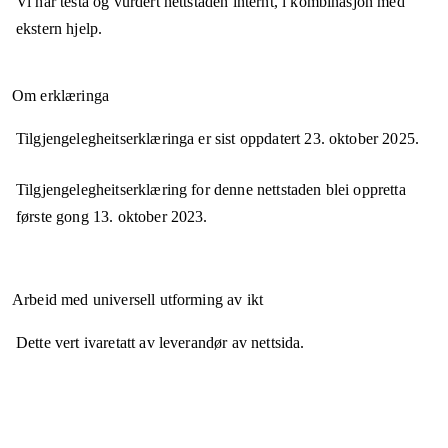
Vi har testa og vurdert nettstaden internt, i kombinasjon med
ekstern hjelp.
Om erklæringa
Tilgjengelegheitserklæringa er sist oppdatert
23. oktober 2025
.
Tilgjengelegheitserklæring for denne nettstaden blei oppretta
første gong
13. oktober 2023
.
Arbeid med universell utforming av ikt
Dette vert ivaretatt av leverandør av nettsida.