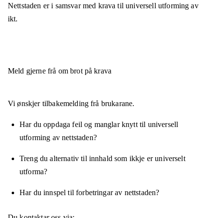
Nettstaden er
i samsvar
med krava til universell utforming av
ikt.
Meld gjerne frå om brot på krava
Vi ønskjer tilbakemelding frå brukarane.
Har du oppdaga feil og manglar knytt til universell
utforming av nettstaden?
Treng du alternativ til innhald som ikkje er universelt
utforma?
Har du innspel til forbetringar av nettstaden?
Du kontaktar oss via: