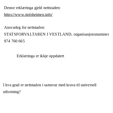
Denne erklæringa gjeld nettstaden:
https://www.stolsheimen.info/
Ansvarleg for nettstaden:
STATSFORVALTAREN I VESTLAND,
organisasjonsnummer
974 760 665
Erklæringa er ikkje oppdatert
I kva grad er nettstaden i samsvar med krava til universell
utforming?