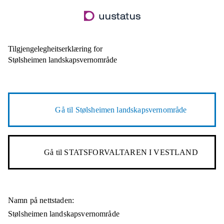
Hopp
til
hovudinnhald
Tilgjengelegheitserklæring for
Stølsheimen landskapsvernområde
Gå til
Stølsheimen landskapsvernområde
Gå til
STATSFORVALTAREN I VESTLAND
Namn på nettstaden:
Stølsheimen landskapsvernområde