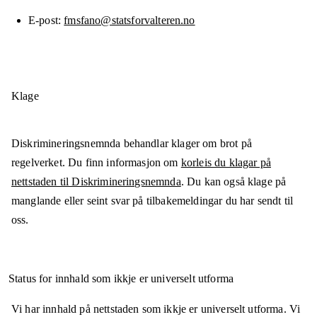
E-post
fmsfano@statsforvalteren.no
Klage
Diskrimineringsnemnda behandlar klager om brot på
regelverket. Du finn informasjon om
korleis du klagar på
nettstaden til Diskrimineringsnemnda
. Du kan også klage på
manglande eller seint svar på tilbakemeldingar du har sendt til
oss.
Status for innhald som ikkje er universelt utforma
Vi har innhald på nettstaden som ikkje er universelt utforma. Vi