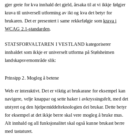
gjer greie for kva innhald det gjeld, årsaka til at vi ikkje følgjer
krava til universell utforming av ikt og kva det betyr for
brukaren. Det er presentert i same rekkefølgje som
krava i
WCAG 2.1-standarden
.
STATSFORVALTAREN I VESTLAND
kategoriserer
innhaldet som ikkje er universelt utforma på
Stølsheimen
landskapsvernområde
slik:
Prinsipp 2.
Mogleg å betene
Web er interaktivt. Det er viktig at brukarane for eksempel kan
navigere, velje knappar og sette haker i avkryssingsfelt, med det
utstyret og den hjelpemiddelteknologien dei brukar. Dette betyr
for eksempel at det ikkje berre skal vere mogleg å bruke mus.
Alt innhald og all funksjonalitet skal også kunne brukast berre
med tastaturet.