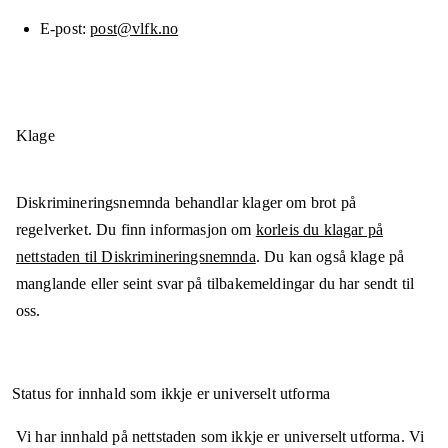
E-post
post@vlfk.no
Klage
Diskrimineringsnemnda behandlar klager om brot på
regelverket. Du finn informasjon om
korleis du klagar på
nettstaden til Diskrimineringsnemnda
. Du kan også klage på
manglande eller seint svar på tilbakemeldingar du har sendt til
oss.
Status for innhald som ikkje er universelt utforma
Vi har innhald på nettstaden som ikkje er universelt utforma. Vi