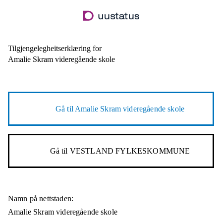
Hopp
til
hovudinnhald
Tilgjengelegheitserklæring for
Amalie Skram videregående skole
Gå til
Amalie Skram videregående skole
Gå til
VESTLAND FYLKESKOMMUNE
Namn på nettstaden:
Amalie Skram videregående skole