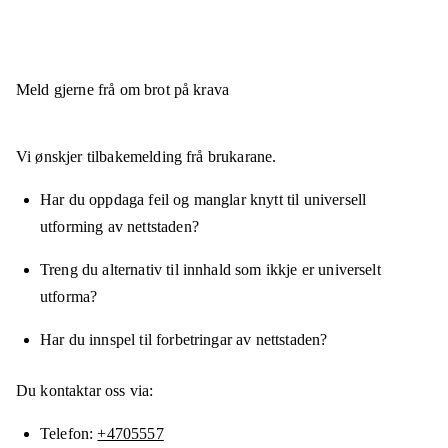
Meld gjerne frå om brot på krava
Vi ønskjer tilbakemelding frå brukarane.
Har du oppdaga feil og manglar knytt til universell
utforming av nettstaden?
Treng du alternativ til innhald som ikkje er universelt
utforma?
Har du innspel til forbetringar av nettstaden?
Du kontaktar oss via:
Telefon
+4705557