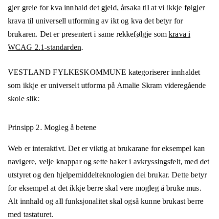
gjer greie for kva innhald det gjeld, årsaka til at vi ikkje følgjer
krava til universell utforming av ikt og kva det betyr for
brukaren. Det er presentert i same rekkefølgje som
krava i
WCAG 2.1-standarden
.
VESTLAND FYLKESKOMMUNE
kategoriserer innhaldet
som ikkje er universelt utforma på
Amalie Skram videregående
skole
slik:
Prinsipp 2.
Mogleg å betene
Web er interaktivt. Det er viktig at brukarane for eksempel kan
navigere, velje knappar og sette haker i avkryssingsfelt, med det
utstyret og den hjelpemiddelteknologien dei brukar. Dette betyr
for eksempel at det ikkje berre skal vere mogleg å bruke mus.
Alt innhald og all funksjonalitet skal også kunne brukast berre
med tastaturet.