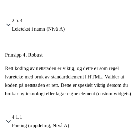
2.5.3
Leietekst i namn (Nivå A)
Prinsipp 4.
Robust
Rett koding av nettstaden er viktig, og dette er som regel
ivareteke med bruk av standardelement i HTML. Valider at
koden på nettstaden er rett. Dette er spesielt viktig dersom du
brukar ny teknologi eller lagar eigne element (custom widgets).
4.1.1
Parsing (oppdeling, Nivå A)