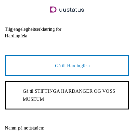
Hopp
til
hovudinnhald
Tilgjengelegheitserklæring for
Hardingfela
Gå til
Hardingfela
Gå til
STIFTINGA HARDANGER OG VOSS
MUSEUM
Namn på nettstaden: