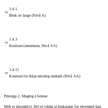
1.4.1
Bruk av farge (Nivå A)
1.4.3
Kontrast (minimum, Nivå AA)
1.4.11
Kontrast for ikkje-tekstleg innhald (Nivå AA)
Prinsipp 2.
Mogleg å betene
Web er interaktivt. Det er viktig at brukarane for eksempel kan