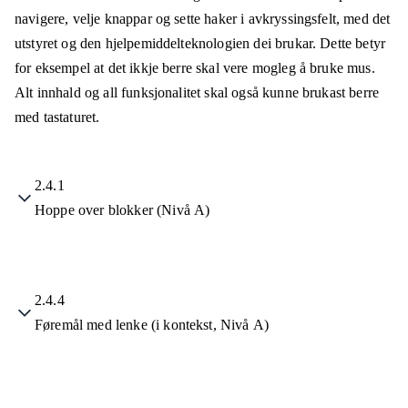
navigere, velje knappar og sette haker i avkryssingsfelt, med det
utstyret og den hjelpemiddelteknologien dei brukar. Dette betyr
for eksempel at det ikkje berre skal vere mogleg å bruke mus.
Alt innhald og all funksjonalitet skal også kunne brukast berre
med tastaturet.
2.4.1
Hoppe over blokker (Nivå A)
2.4.4
Føremål med lenke (i kontekst, Nivå A)