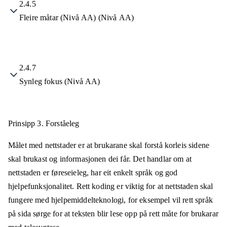
2.4.5
Fleire måtar (Nivå AA) (Nivå AA)
2.4.7
Synleg fokus (Nivå AA)
Prinsipp 3.
Forståeleg
Målet med nettstader er at brukarane skal forstå korleis sidene
skal brukast og informasjonen dei får. Det handlar om at
nettstaden er føreseieleg, har eit enkelt språk og god
hjelpefunksjonalitet. Rett koding er viktig for at nettstaden skal
fungere med hjelpemiddelteknologi, for eksempel vil rett språk
på sida sørge for at teksten blir lese opp på rett måte for brukarar