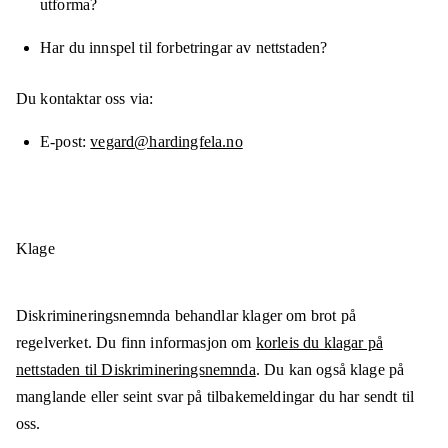
utforma?
Har du innspel til forbetringar av nettstaden?
Du kontaktar oss via:
E-post
vegard@hardingfela.no
Klage
Diskrimineringsnemnda behandlar klager om brot på
regelverket. Du finn informasjon om
korleis du klagar på
nettstaden til Diskrimineringsnemnda
. Du kan også klage på
manglande eller seint svar på tilbakemeldingar du har sendt til
oss.