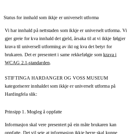
Status for innhald som ikkje er universelt utforma
Vi har innhald på nettstaden som ikkje er universelt utforma. Vi
gjer greie for kva innhald det gjeld, årsaka til at vi ikkje følgjer
krava til universell utforming av ikt og kva det betyr for
brukaren. Det er presentert i same rekkefølgje som
krava i
WCAG 2.1-standarden
.
STIFTINGA HARDANGER OG VOSS MUSEUM
kategoriserer innhaldet som ikkje er universelt utforma på
Hardingfela
slik:
Prinsipp 1.
Mogleg å oppfatte
Informasjon skal vere presentert på ein måte brukaren kan
oppfatte. Det vil seie at informasjon ikkje berre skal kunne