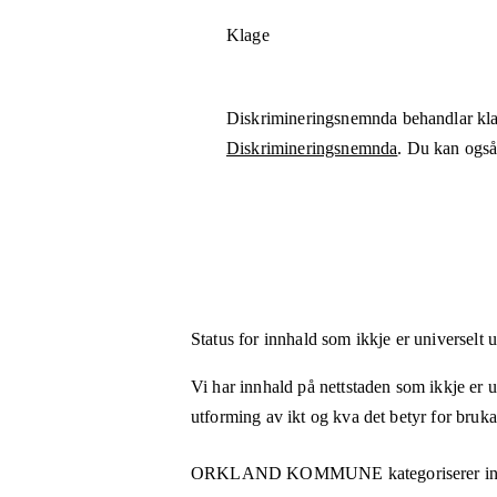
Klage
Diskrimineringsnemnda behandlar kla
Diskrimineringsnemnda
. Du kan også 
Status for innhald som ikkje er universelt 
Vi har innhald på nettstaden som ikkje er uni
utforming av ikt og kva det betyr for bruk
ORKLAND KOMMUNE
kategoriserer i