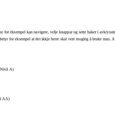
ane for eksempel kan navigere, velje knappar og sette haker i avkryssin
etyr for eksempel at det ikkje berre skal vere mogleg å bruke mus. Alt
(Nivå A)
vå AA)