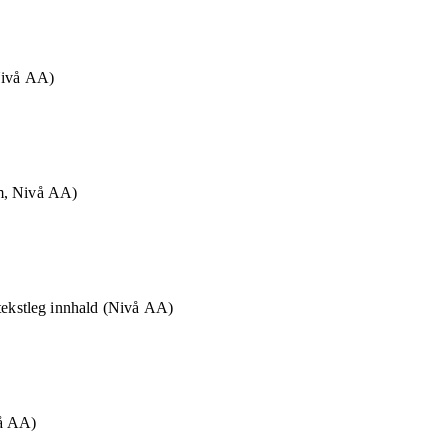
Nivå AA)
m, Nivå AA)
-tekstleg innhald (Nivå AA)
vå AA)