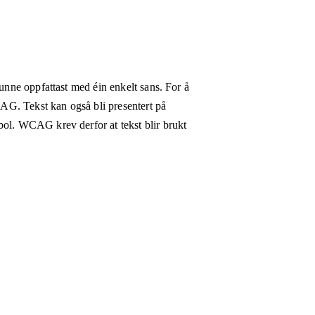
kunne oppfattast med éin enkelt sans. For å
WCAG. Tekst kan også bli presentert på
bol. WCAG krev derfor at tekst blir brukt