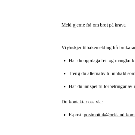
Meld gjerne frå om brot på krava
Vi ønskjer tilbakemelding frå brukara
Har du oppdaga feil og manglar kny
Treng du alternativ til innhald som
Har du innspel til forbetringar av 
Du kontaktar oss via:
E-post
postmottak@orkland.kom