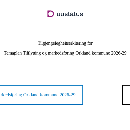
Hopp
til
hovudinnhald
Tilgjengelegheitserklæring for
Temaplan Tilflytting og markedsføring Orkland kommune 2026-29
markedsføring Orkland kommune 2026-29