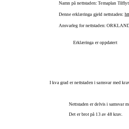
Namn på nettstaden:
Temaplan Tilfly
Denne erklæringa gjeld nettstaden:
ht
Ansvarleg for nettstaden:
ORKLAN
Erklæringa er oppdatert
I kva grad er nettstaden i samsvar med krav
Nettstaden er
delvis i samsvar
me
Det er brot på
13
av
48
krav.