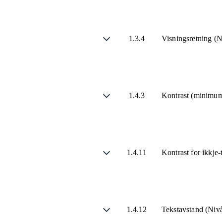
1.3.4
Visningsretning (
1.4.3
Kontrast (minimu
1.4.11
Kontrast for ikkje
1.4.12
Tekstavstand (Ni