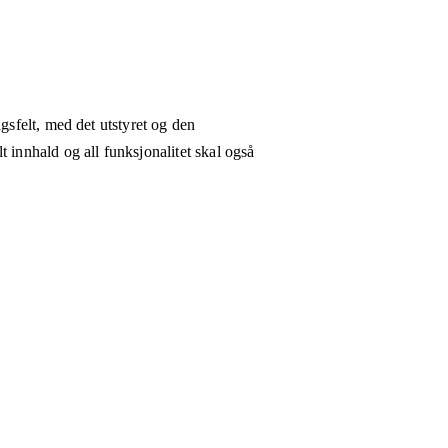
gsfelt, med det utstyret og den
 innhald og all funksjonalitet skal også