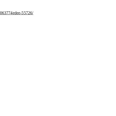
66063774edee-55726/