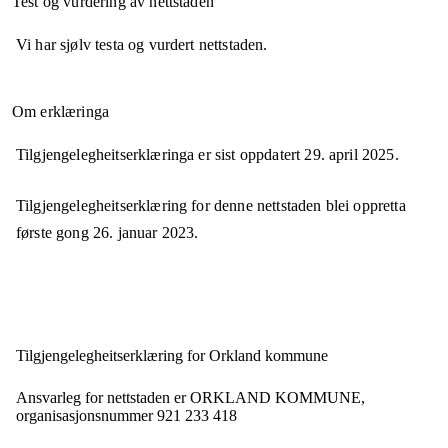
Test og vurdering av nettstaden
Vi har sjølv testa og vurdert nettstaden.
Om erklæringa
Tilgjengelegheitserklæringa er sist oppdatert
29. april 2025
.
Tilgjengelegheitserklæring for denne nettstaden blei oppretta
første gong
26. januar 2023
.
Tilgjengelegheits­erklæring for
Orkland kommune
Ansvarleg for nettstaden er
ORKLAND KOMMUNE,
organisasjonsnummer
921 233 418