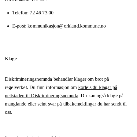
Telefon
72 46 73 00
E-post
kommunikasjon@orkland.kommune.no
Klage
Diskrimineringsnemnda behandlar klager om brot på
regelverket. Du finn informasjon om
korleis du klagar på
nettstaden til Diskrimineringsnemnda
. Du kan også klage på
manglande eller seint svar på tilbakemeldingar du har sendt til
oss.