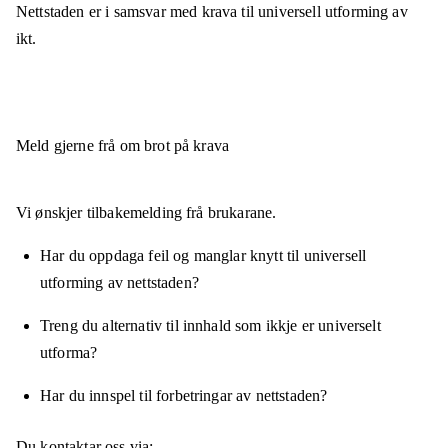
Nettstaden er
i samsvar
med krava til universell utforming av
ikt.
Meld gjerne frå om brot på krava
Vi ønskjer tilbakemelding frå brukarane.
Har du oppdaga feil og manglar knytt til universell
utforming av nettstaden?
Treng du alternativ til innhald som ikkje er universelt
utforma?
Har du innspel til forbetringar av nettstaden?
Du kontaktar oss via: