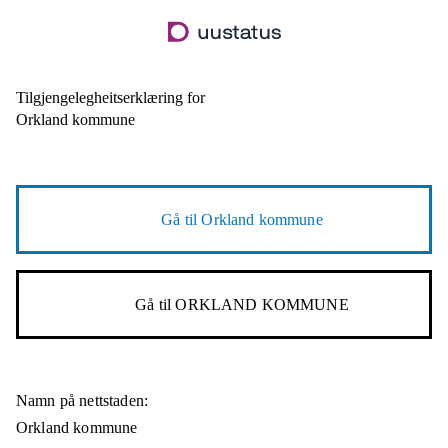
Hopp
til
hovudinnhald
Tilgjengelegheitserklæring for
Orkland kommune
Gå til
Orkland kommune
Gå til
ORKLAND KOMMUNE
Namn på nettstaden:
Orkland kommune