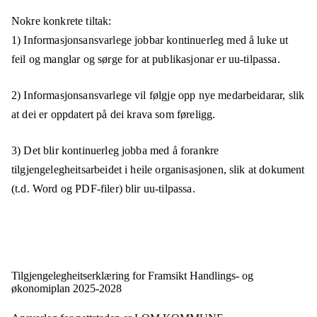
Nokre konkrete tiltak:
1) Informasjonsansvarlege jobbar kontinuerleg med å luke ut
feil og manglar og sørge for at publikasjonar er uu-tilpassa.
2) Informasjonsansvarlege vil følgje opp nye medarbeidarar, slik
at dei er oppdatert på dei krava som føreligg.
3) Det blir kontinuerleg jobba med å forankre
tilgjengelegheitsarbeidet i heile organisasjonen, slik at dokument
(t.d. Word og PDF-filer) blir uu-tilpassa.
Tilgjengelegheits­erklæring for
Framsikt Handlings- og
økonomiplan 2025-2028