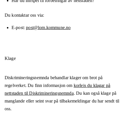
Har du innspel til forbetringar av nettstaden?
Du kontaktar oss via:
E-post
post@lom.kommune.no
Klage
Diskrimineringsnemnda behandlar klager om brot på
regelverket. Du finn informasjon om
korleis du klagar på
nettstaden til Diskrimineringsnemnda
. Du kan også klage på
manglande eller seint svar på tilbakemeldingar du har sendt til
oss.