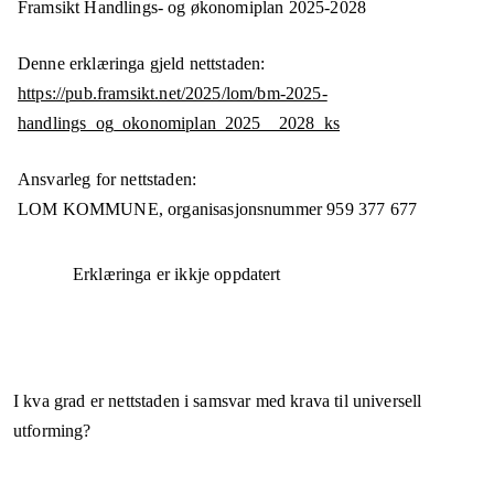
Framsikt Handlings- og økonomiplan 2025-2028
Denne erklæringa gjeld nettstaden:
https://pub.framsikt.net/2025/lom/bm-2025-
handlings_og_okonomiplan_2025__2028_ks
Ansvarleg for nettstaden:
LOM KOMMUNE,
organisasjonsnummer
959 377 677
Erklæringa er ikkje oppdatert
I kva grad er nettstaden i samsvar med krava til universell
utforming?