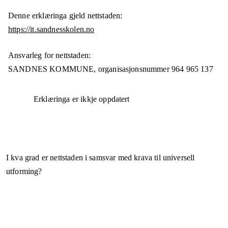
Denne erklæringa gjeld nettstaden:
https://it.sandnesskolen.no
Ansvarleg for nettstaden:
SANDNES KOMMUNE,
organisasjonsnummer
964 965 137
Erklæringa er ikkje oppdatert
I kva grad er nettstaden i samsvar med krava til universell
utforming?