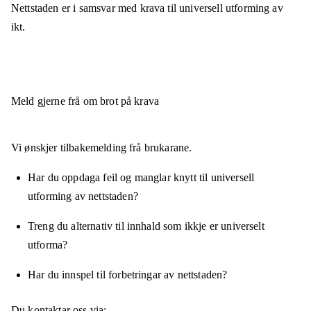
Nettstaden er
i samsvar
med krava til universell utforming av
ikt.
Meld gjerne frå om brot på krava
Vi ønskjer tilbakemelding frå brukarane.
Har du oppdaga feil og manglar knytt til universell
utforming av nettstaden?
Treng du alternativ til innhald som ikkje er universelt
utforma?
Har du innspel til forbetringar av nettstaden?
Du kontaktar oss via: