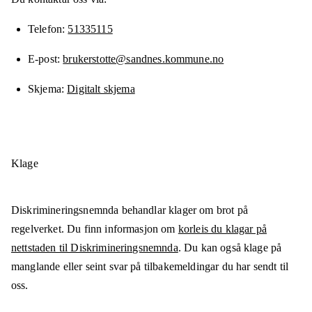
Telefon
51335115
E-post
brukerstotte@sandnes.kommune.no
Skjema
Digitalt skjema
Klage
Diskrimineringsnemnda behandlar klager om brot på
regelverket. Du finn informasjon om
korleis du klagar på
nettstaden til Diskrimineringsnemnda
. Du kan også klage på
manglande eller seint svar på tilbakemeldingar du har sendt til
oss.