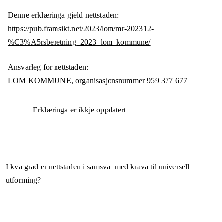
Denne erklæringa gjeld nettstaden:
https://pub.framsikt.net/2023/lom/mr-202312-
%C3%A5rsberetning_2023_lom_kommune/
Ansvarleg for nettstaden:
LOM KOMMUNE,
organisasjonsnummer
959 377 677
Erklæringa er ikkje oppdatert
I kva grad er nettstaden i samsvar med krava til universell
utforming?