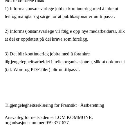
Nokre konkrete tiltak:
1) Informasjonsansvarlege jobbar kontinuerleg med å luke ut
feil og manglar og sørge for at publikasjonar er uu-tilpassa.
2) Informasjonsansvarlege vil følgje opp nye medarbeidarar, slik
at dei er oppdatert på dei krava som føreligg.
3) Det blir kontinuerleg jobba med å forankre
tilgjengelegheitsarbeidet i heile organisasjonen, slik at dokument
(t.d. Word og PDF-filer) blir uu-tilpassa.
Tilgjengelegheits­erklæring for
Framsikt - Årsberetning
Ansvarleg for nettstaden er
LOM KOMMUNE,
organisasjonsnummer
959 377 677