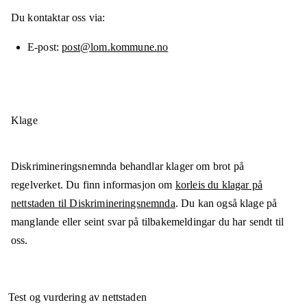
Du kontaktar oss via:
E-post
post@lom.kommune.no
Klage
Diskrimineringsnemnda behandlar klager om brot på
regelverket. Du finn informasjon om
korleis du klagar på
nettstaden til Diskrimineringsnemnda
. Du kan også klage på
manglande eller seint svar på tilbakemeldingar du har sendt til
oss.
Test og vurdering av nettstaden