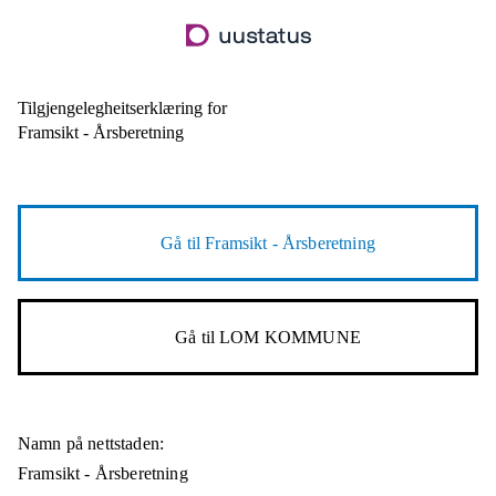
Hopp
til
hovudinnhald
Tilgjengelegheitserklæring for
Framsikt - Årsberetning
Gå til
Framsikt - Årsberetning
Gå til
LOM KOMMUNE
Namn på nettstaden:
Framsikt - Årsberetning