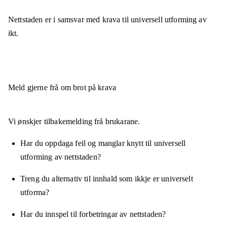
Nettstaden er
i samsvar
med krava til universell utforming av
ikt.
Meld gjerne frå om brot på krava
Vi ønskjer tilbakemelding frå brukarane.
Har du oppdaga feil og manglar knytt til universell
utforming av nettstaden?
Treng du alternativ til innhald som ikkje er universelt
utforma?
Har du innspel til forbetringar av nettstaden?