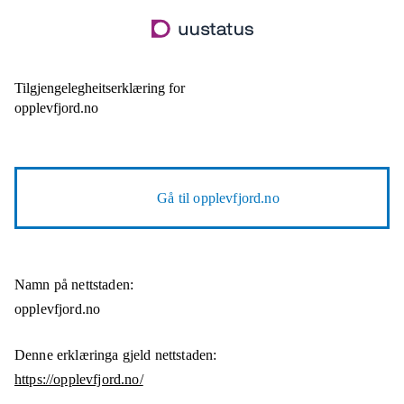
Hopp
til
hovudinnhald
Tilgjengelegheitserklæring for
opplevfjord.no
Gå til
opplevfjord.no
Namn på nettstaden:
opplevfjord.no
Denne erklæringa gjeld nettstaden:
https://opplevfjord.no/