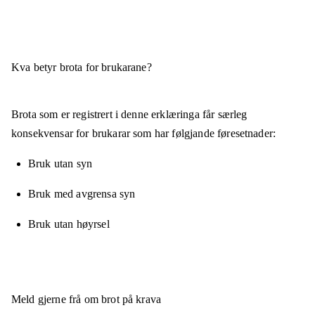
Kva betyr brota for brukarane?
Brota som er registrert i denne erklæringa får særleg
konsekvensar for brukarar som har følgjande føresetnader:
Bruk utan syn
Bruk med avgrensa syn
Bruk utan høyrsel
Meld gjerne frå om brot på krava