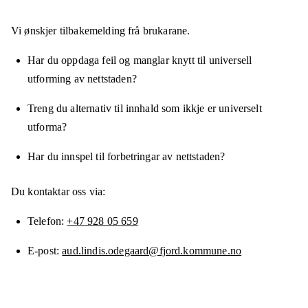
Vi ønskjer tilbakemelding frå brukarane.
Har du oppdaga feil og manglar knytt til universell
utforming av nettstaden?
Treng du alternativ til innhald som ikkje er universelt
utforma?
Har du innspel til forbetringar av nettstaden?
Du kontaktar oss via:
Telefon
+47 928 05 659
E-post
aud.lindis.odegaard@fjord.kommune.no