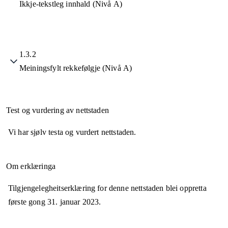
Ikkje-tekstleg innhald (Nivå A)
1.3.2
Meiningsfylt rekkefølgje (Nivå A)
Test og vurdering av nettstaden
Vi har sjølv testa og vurdert nettstaden.
Om erklæringa
Tilgjengelegheitserklæring for denne nettstaden blei oppretta
første gong
31. januar 2023
.