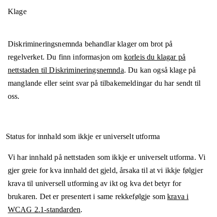
Klage
Diskrimineringsnemnda behandlar klager om brot på
regelverket. Du finn informasjon om
korleis du klagar på
nettstaden til Diskrimineringsnemnda
. Du kan også klage på
manglande eller seint svar på tilbakemeldingar du har sendt til
oss.
Status for innhald som ikkje er universelt utforma
Vi har innhald på nettstaden som ikkje er universelt utforma. Vi
gjer greie for kva innhald det gjeld, årsaka til at vi ikkje følgjer
krava til universell utforming av ikt og kva det betyr for
brukaren. Det er presentert i same rekkefølgje som
krava i
WCAG 2.1-standarden
.