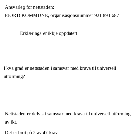
Ansvarleg for nettstaden:
FJORD KOMMUNE,
organisasjonsnummer
921 891 687
Erklæringa er ikkje oppdatert
I kva grad er nettstaden i samsvar med krava til universell
utforming?
Nettstaden er
delvis i samsvar
med krava til universell utforming
av ikt.
Det er brot på
2
av
47
krav.