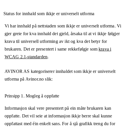
Status for innhald som ikkje er universelt utforma
Vi har innhald på nettstaden som ikkje er universelt utforma. Vi
gjer greie for kva innhald det gjeld, årsaka til at vi ikkje følgjer
krava til universell utforming av ikt og kva det betyr for
brukaren. Det er presentert i same rekkefølgje som
krava i
WCAG 2.1-standarden
.
AVINOR AS
kategoriserer innhaldet som ikkje er universelt
utforma på
Avinor.no
slik:
Prinsipp 1.
Mogleg å oppfatte
Informasjon skal vere presentert på ein måte brukaren kan
oppfatte. Det vil seie at informasjon ikkje berre skal kunne
oppfattast med éin enkelt sans. For å sjå grafikk treng du for