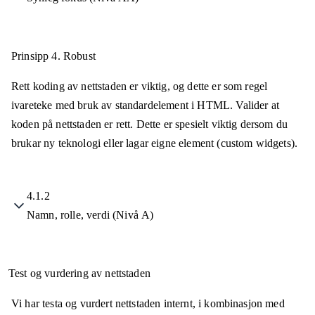
Prinsipp 4.
Robust
Rett koding av nettstaden er viktig, og dette er som regel
ivareteke med bruk av standardelement i HTML. Valider at
koden på nettstaden er rett. Dette er spesielt viktig dersom du
brukar ny teknologi eller lagar eigne element (custom widgets).
4.1.2
Namn, rolle, verdi (Nivå A)
Test og vurdering av nettstaden
Vi har testa og vurdert nettstaden internt, i kombinasjon med