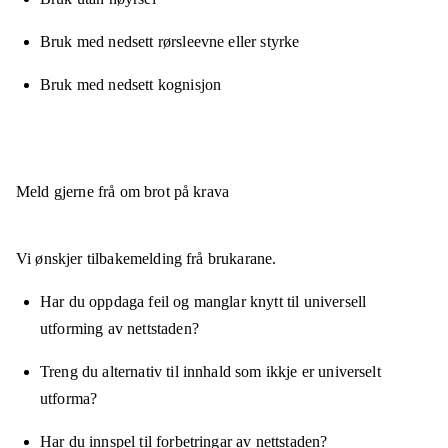
Bruk med nedsett rørsleevne eller styrke
Bruk med nedsett kognisjon
Meld gjerne frå om brot på krava
Vi ønskjer tilbakemelding frå brukarane.
Har du oppdaga feil og manglar knytt til universell
utforming av nettstaden?
Treng du alternativ til innhald som ikkje er universelt
utforma?
Har du innspel til forbetringar av nettstaden?