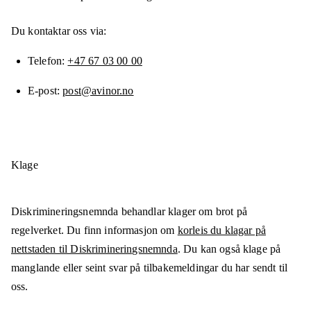
Du kontaktar oss via:
Telefon
+47 67 03 00 00
E-post
post@avinor.no
Klage
Diskrimineringsnemnda behandlar klager om brot på
regelverket. Du finn informasjon om
korleis du klagar på
nettstaden til Diskrimineringsnemnda
. Du kan også klage på
manglande eller seint svar på tilbakemeldingar du har sendt til
oss.