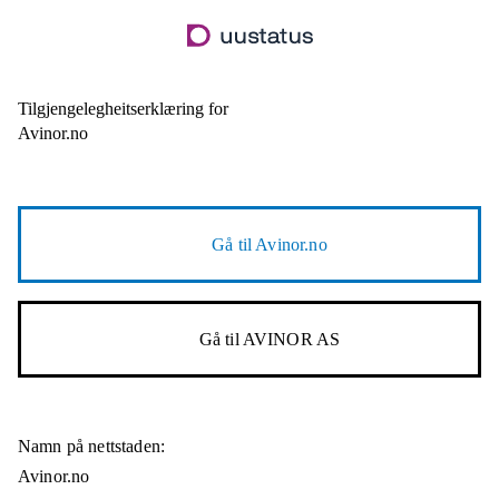
Hopp
til
hovudinnhald
Tilgjengelegheitserklæring for
Avinor.no
Gå til
Avinor.no
Gå til
AVINOR AS
Namn på nettstaden:
Avinor.no