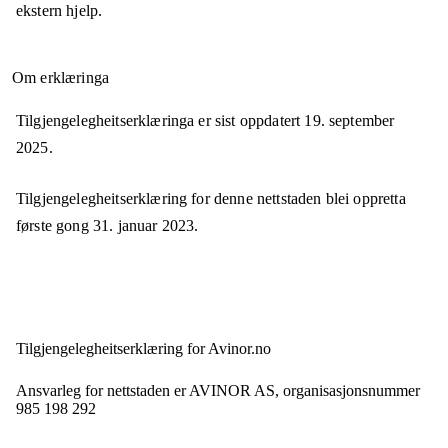
ekstern hjelp.
Om erklæringa
Tilgjengelegheitserklæringa er sist oppdatert
19. september
2025
.
Tilgjengelegheitserklæring for denne nettstaden blei oppretta
første gong
31. januar 2023
.
Tilgjengelegheits­erklæring for
Avinor.no
Ansvarleg for nettstaden er
AVINOR AS,
organisasjonsnummer
985 198 292