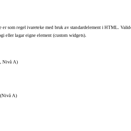
tte er som regel ivareteke med bruk av standardelement i HTML. Valider
gi eller lagar eigne element (custom widgets).
g, Nivå A)
 (Nivå A)