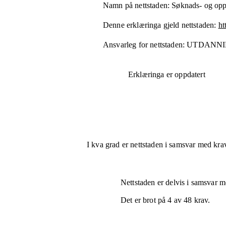
Namn på nettstaden:
Søknads- og opp
Denne erklæringa gjeld nettstaden:
ht
Ansvarleg for nettstaden:
UTDANNI
Erklæringa er oppdatert
I kva grad er nettstaden i samsvar med krav
Nettstaden er
delvis i samsvar
me
Det er brot på
4
av
48
krav.