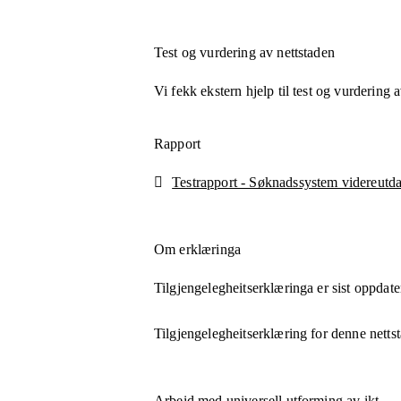
Test og vurdering av nettstaden
Vi fekk ekstern hjelp til test og vurdering 
Rapport
Testrapport - Søknadssystem videreutd
Om erklæringa
Tilgjengelegheitserklæringa er sist oppdate
Tilgjengelegheitserklæring for denne netts
Arbeid med universell utforming av ikt