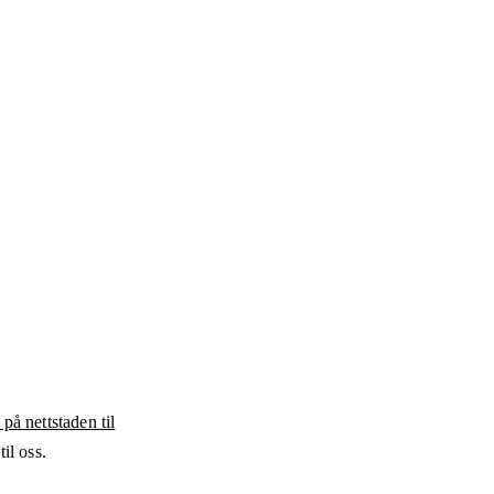
 på nettstaden til
il oss.