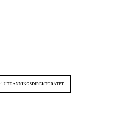
til
UTDANNINGSDIREKTORATET