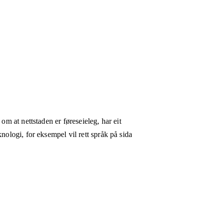
om at nettstaden er føreseieleg, har eit
nologi, for eksempel vil rett språk på sida