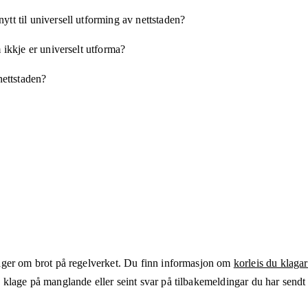
tt til universell utforming av nettstaden?
 ikkje er universelt utforma?
nettstaden?
ger om brot på regelverket. Du finn informasjon om
korleis du klagar
klage på manglande eller seint svar på tilbakemeldingar du har sendt t