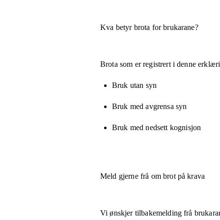
Kva betyr brota for brukarane?
Brota som er registrert i denne erklæ
Bruk utan syn
Bruk med avgrensa syn
Bruk med nedsett kognisjon
Meld gjerne frå om brot på krava
Vi ønskjer tilbakemelding frå brukara