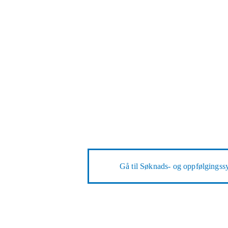
Gå til
Søknads- og oppfølgingssy