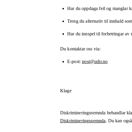
Har du oppdaga feil og manglar kny
Treng du alternativ til innhald som
Har du innspel til forbetringar av 
Du kontaktar oss via:
E-post
post@udir.no
Klage
Diskrimineringsnemnda behandlar kla
Diskrimineringsnemnda
. Du kan også 