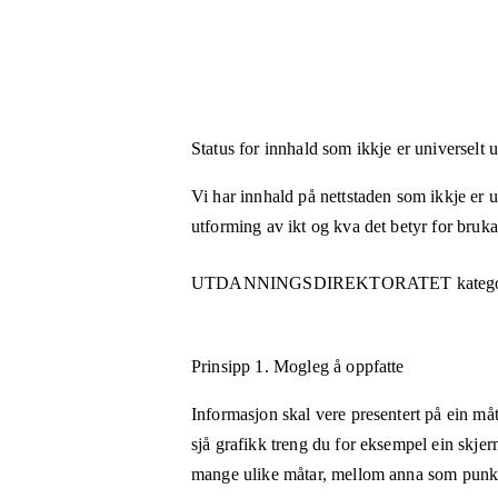
Status for innhald som ikkje er universelt 
Vi har innhald på nettstaden som ikkje er uni
utforming av ikt og kva det betyr for bruk
UTDANNINGSDIREKTORATET
katego
Prinsipp 1.
Mogleg å oppfatte
Informasjon skal vere presentert på ein måt
sjå grafikk treng du for eksempel ein skjer
mange ulike måtar, mellom anna som punktsk