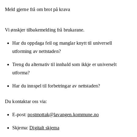
Meld gjerne frå om brot på krava
Vi ønskjer tilbakemelding frå brukarane.
Har du oppdaga feil og manglar knytt til universell
utforming av nettstaden?
Treng du alternativ til innhald som ikkje er universelt
utforma?
Har du innspel til forbetringar av nettstaden?
Du kontaktar oss via:
E-post
postmottak@lavangen.kommune.no
Skjema
Digitalt skjema