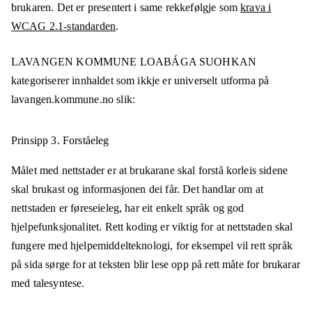
brukaren. Det er presentert i same rekkefølgje som
krava i
WCAG 2.1-standarden
.
LAVANGEN KOMMUNE LOABÁGA SUOHKAN
kategoriserer innhaldet som ikkje er universelt utforma på
lavangen.kommune.no
slik:
Prinsipp 3.
Forståeleg
Målet med nettstader er at brukarane skal forstå korleis sidene
skal brukast og informasjonen dei får. Det handlar om at
nettstaden er føreseieleg, har eit enkelt språk og god
hjelpefunksjonalitet. Rett koding er viktig for at nettstaden skal
fungere med hjelpemiddelteknologi, for eksempel vil rett språk
på sida sørge for at teksten blir lese opp på rett måte for brukarar
med talesyntese.