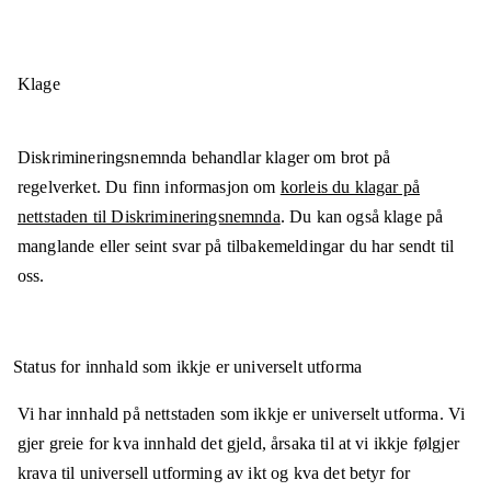
Klage
Diskrimineringsnemnda behandlar klager om brot på
regelverket. Du finn informasjon om
korleis du klagar på
nettstaden til Diskrimineringsnemnda
. Du kan også klage på
manglande eller seint svar på tilbakemeldingar du har sendt til
oss.
Status for innhald som ikkje er universelt utforma
Vi har innhald på nettstaden som ikkje er universelt utforma. Vi
gjer greie for kva innhald det gjeld, årsaka til at vi ikkje følgjer
krava til universell utforming av ikt og kva det betyr for