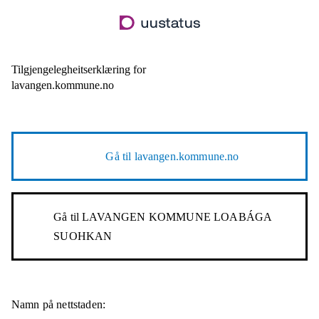
Hopp
til
hovudinnhald
Tilgjengelegheitserklæring for
lavangen.kommune.no
Gå til
lavangen.kommune.no
Gå til
LAVANGEN KOMMUNE LOABÁGA
SUOHKAN
Namn på nettstaden: