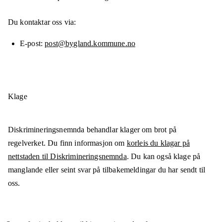
Du kontaktar oss via:
E-post
post@bygland.kommune.no
Klage
Diskrimineringsnemnda behandlar klager om brot på
regelverket. Du finn informasjon om
korleis du klagar på
nettstaden til Diskrimineringsnemnda
. Du kan også klage på
manglande eller seint svar på tilbakemeldingar du har sendt til
oss.