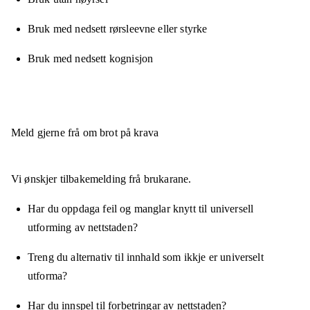
Bruk med nedsett rørsleevne eller styrke
Bruk med nedsett kognisjon
Meld gjerne frå om brot på krava
Vi ønskjer tilbakemelding frå brukarane.
Har du oppdaga feil og manglar knytt til universell
utforming av nettstaden?
Treng du alternativ til innhald som ikkje er universelt
utforma?
Har du innspel til forbetringar av nettstaden?