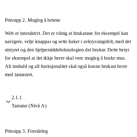
Prinsipp 2.
Mogleg å betene
Web er interaktivt. Det er viktig at brukarane for eksempel kan
navigere, velje knappar og sette haker i avkryssingsfelt, med det
utstyret og den hjelpemiddelteknologien dei brukar. Dette betyr
for eksempel at det ikkje berre skal vere mogleg å bruke mus.
Alt innhald og all funksjonalitet skal også kunne brukast berre
med tastaturet.
2.1.1
Tastatur (Nivå A)
Prinsipp 3.
Forståeleg