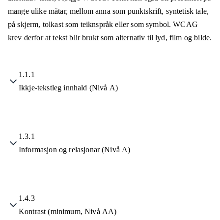
mange ulike måtar, mellom anna som punktskrift, syntetisk tale,
på skjerm, tolkast som teiknspråk eller som symbol. WCAG
krev derfor at tekst blir brukt som alternativ til lyd, film og bilde.
1.1.1
Ikkje-tekstleg innhald (Nivå A)
1.3.1
Informasjon og relasjonar (Nivå A)
1.4.3
Kontrast (minimum, Nivå AA)