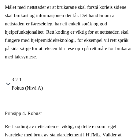
Målet med nettstader er at brukarane skal forstå korleis sidene
skal brukast og informasjonen dei får. Det handlar om at
nettstaden er føreseieleg, har eit enkelt språk og god
hjelpefunksjonalitet. Rett koding er viktig for at nettstaden skal
fungere med hjelpemiddelteknologi, for eksempel vil rett språk
på sida sørge for at teksten blir lese opp på rett måte for brukarar
med talesyntese.
3.2.1
Fokus (Nivå A)
Prinsipp 4.
Robust
Rett koding av nettstaden er viktig, og dette er som regel
ivareteke med bruk av standardelement i HTML. Valider at