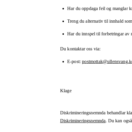
Har du oppdaga feil og manglar kny
Treng du alternativ til innhald som
Har du innspel til forbetringar av 
Du kontaktar oss via:
E-post
postmottak@ullensvang.
Klage
Diskrimineringsnemnda behandlar kla
Diskrimineringsnemnda
. Du kan også 