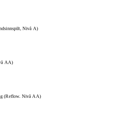
ndsinnspilt, Nivå A)
ivå AA)
ng (Reflow. Nivå AA)