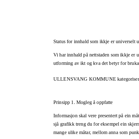
Status for innhald som ikkje er universelt 
Vi har innhald på nettstaden som ikkje er uni
utforming av ikt og kva det betyr for bruk
ULLENSVANG KOMMUNE
kategoriser
Prinsipp 1.
Mogleg å oppfatte
Informasjon skal vere presentert på ein måt
sjå grafikk treng du for eksempel ein skjer
mange ulike måtar, mellom anna som punktsk