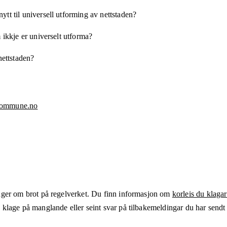
tt til universell utforming av nettstaden?
 ikkje er universelt utforma?
nettstaden?
kommune.no
ger om brot på regelverket. Du finn informasjon om
korleis du klagar
klage på manglande eller seint svar på tilbakemeldingar du har sendt t