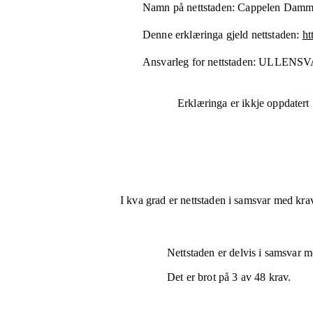
Namn på nettstaden:
Cappelen Damm
Denne erklæringa gjeld nettstaden:
ht
Ansvarleg for nettstaden:
ULLENSV
Erklæringa er ikkje oppdatert
I kva grad er nettstaden i samsvar med krav
Nettstaden er
delvis i samsvar
me
Det er brot på
3
av
48
krav.