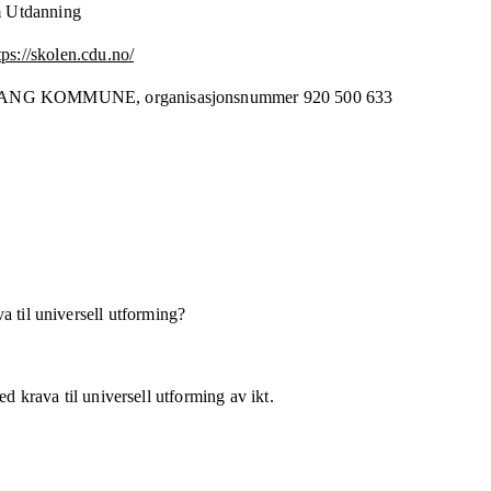
 Utdanning
tps://skolen.cdu.no/
ANG KOMMUNE,
organisasjonsnummer
920 500 633
a til universell utforming?
d krava til universell utforming av ikt.