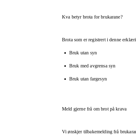
Kva betyr brota for brukarane?
Brota som er registrert i denne erklæ
Bruk utan syn
Bruk med avgrensa syn
Bruk utan fargesyn
Meld gjerne frå om brot på krava
Vi ønskjer tilbakemelding frå brukara