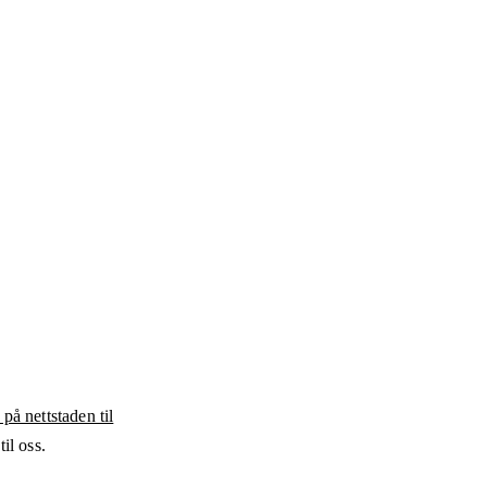
 på nettstaden til
il oss.