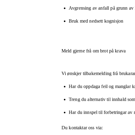
Avgrensing av anfall på grunn av
Bruk med nedsett kognisjon
Meld gjerne frå om brot på krava
Vi ønskjer tilbakemelding frå brukara
Har du oppdaga feil og manglar kny
Treng du alternativ til innhald som
Har du innspel til forbetringar av 
Du kontaktar oss via: