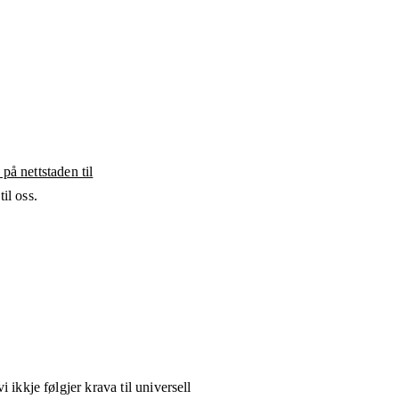
 på nettstaden til
il oss.
i ikkje følgjer krava til universell