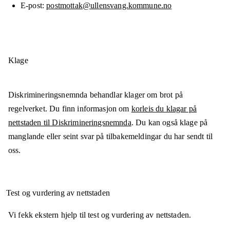
E-post
postmottak@ullensvang.kommune.no
Klage
Diskrimineringsnemnda behandlar klager om brot på
regelverket. Du finn informasjon om
korleis du klagar på
nettstaden til Diskrimineringsnemnda
. Du kan også klage på
manglande eller seint svar på tilbakemeldingar du har sendt til
oss.
Test og vurdering av nettstaden
Vi fekk ekstern hjelp til test og vurdering av nettstaden.