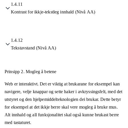
1.4.11
Kontrast for ikkje-tekstleg innhald (Nivå AA)
1.4.12
Tekstavstand (Nivå AA)
Prinsipp 2.
Mogleg å betene
Web er interaktivt. Det er viktig at brukarane for eksempel kan
navigere, velje knappar og sette haker i avkryssingsfelt, med det
utstyret og den hjelpemiddelteknologien dei brukar. Dette betyr
for eksempel at det ikkje berre skal vere mogleg å bruke mus.
Alt innhald og all funksjonalitet skal også kunne brukast berre
med tastaturet.