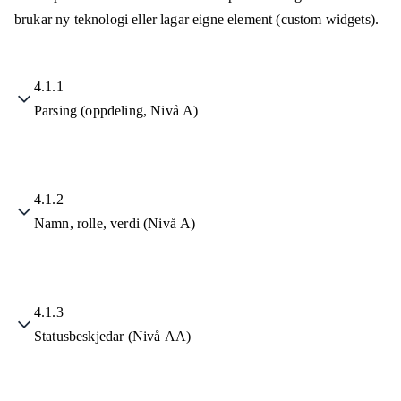
brukar ny teknologi eller lagar eigne element (custom widgets).
4.1.1
Parsing (oppdeling, Nivå A)
4.1.2
Namn, rolle, verdi (Nivå A)
4.1.3
Statusbeskjedar (Nivå AA)