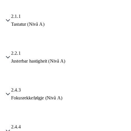
2.1.1
Tastatur (Nivå A)
2.2.1
Justerbar hastigheit (Nivå A)
2.4.3
Fokusrekkefølgje (Nivå A)
2.4.4