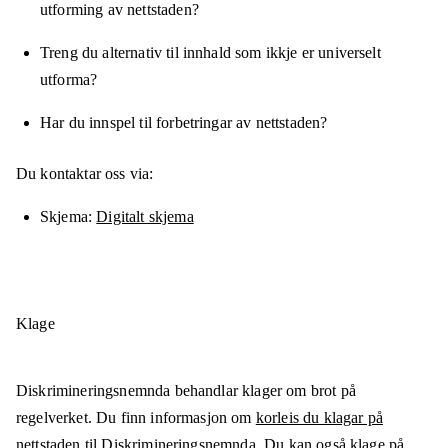
utforming av nettstaden?
Treng du alternativ til innhald som ikkje er universelt
utforma?
Har du innspel til forbetringar av nettstaden?
Du kontaktar oss via:
Skjema
Digitalt skjema
Klage
Diskrimineringsnemnda behandlar klager om brot på
regelverket. Du finn informasjon om
korleis du klagar på
nettstaden til Diskrimineringsnemnda
. Du kan også klage på