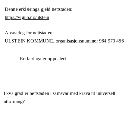
Denne erklæringa gjeld nettstaden:
https://vigilo.no/ulstein
Ansvarleg for nettstaden:
ULSTEIN KOMMUNE,
organisasjonsnummer
964 979 456
Erklæringa er oppdatert
I kva grad er nettstaden i samsvar med krava til universell
utforming?