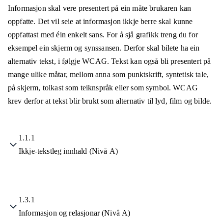
Informasjon skal vere presentert på ein måte brukaren kan
oppfatte. Det vil seie at informasjon ikkje berre skal kunne
oppfattast med éin enkelt sans. For å sjå grafikk treng du for
eksempel ein skjerm og synssansen. Derfor skal bilete ha ein
alternativ tekst, i følgje WCAG. Tekst kan også bli presentert på
mange ulike måtar, mellom anna som punktskrift, syntetisk tale,
på skjerm, tolkast som teiknspråk eller som symbol. WCAG
krev derfor at tekst blir brukt som alternativ til lyd, film og bilde.
1.1.1
Ikkje-tekstleg innhald (Nivå A)
1.3.1
Informasjon og relasjonar (Nivå A)