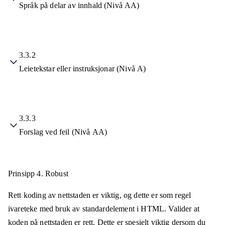
Språk på delar av innhald (Nivå AA)
3.3.2
Leietekstar eller instruksjonar (Nivå A)
3.3.3
Forslag ved feil (Nivå AA)
Prinsipp 4.
Robust
Rett koding av nettstaden er viktig, og dette er som regel
ivareteke med bruk av standardelement i HTML. Valider at
koden på nettstaden er rett. Dette er spesielt viktig dersom du