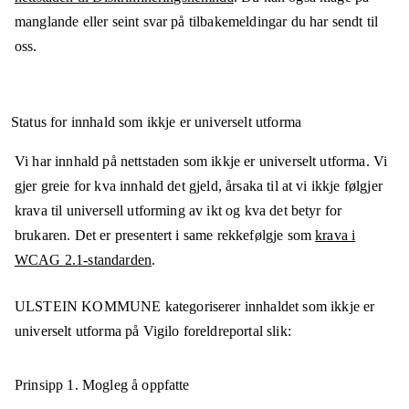
manglande eller seint svar på tilbakemeldingar du har sendt til
oss.
Status for innhald som ikkje er universelt utforma
Vi har innhald på nettstaden som ikkje er universelt utforma. Vi
gjer greie for kva innhald det gjeld, årsaka til at vi ikkje følgjer
krava til universell utforming av ikt og kva det betyr for
brukaren. Det er presentert i same rekkefølgje som
krava i
WCAG 2.1-standarden
.
ULSTEIN KOMMUNE
kategoriserer innhaldet som ikkje er
universelt utforma på
Vigilo foreldreportal
slik:
Prinsipp 1.
Mogleg å oppfatte