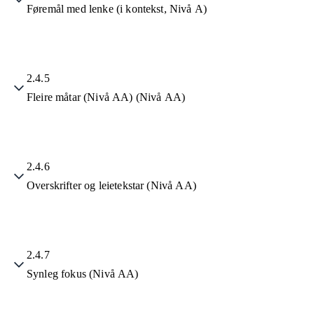
Føremål med lenke (i kontekst, Nivå A)
2.4.5
Fleire måtar (Nivå AA) (Nivå AA)
2.4.6
Overskrifter og leietekstar (Nivå AA)
2.4.7
Synleg fokus (Nivå AA)