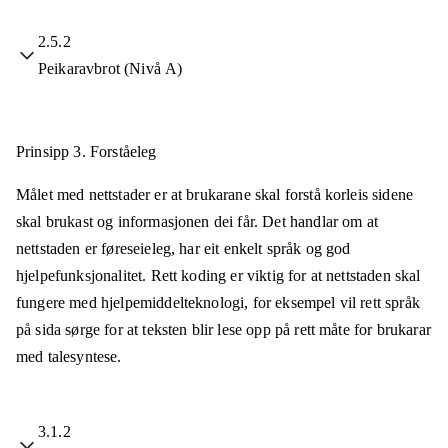
2.5.2
Peikaravbrot (Nivå A)
Prinsipp 3.
Forståeleg
Målet med nettstader er at brukarane skal forstå korleis sidene
skal brukast og informasjonen dei får. Det handlar om at
nettstaden er føreseieleg, har eit enkelt språk og god
hjelpefunksjonalitet. Rett koding er viktig for at nettstaden skal
fungere med hjelpemiddelteknologi, for eksempel vil rett språk
på sida sørge for at teksten blir lese opp på rett måte for brukarar
med talesyntese.
3.1.2