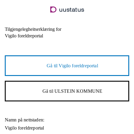
Hopp
til
hovudinnhald
Tilgjengelegheitserklæring for
Vigilo foreldreportal
Gå til
Vigilo foreldreportal
Gå til
ULSTEIN KOMMUNE
Namn på nettstaden:
Vigilo foreldreportal