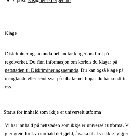
E-post
rvts@helse-bergen.no
Klage
Diskrimineringsnemnda behandlar klager om brot på
regelverket. Du finn informasjon om
korleis du klagar på
nettstaden til Diskrimineringsnemnda
. Du kan også klage på
manglande eller seint svar på tilbakemeldingar du har sendt til
oss.
Status for innhald som ikkje er universelt utforma
Vi har innhald på nettstaden som ikkje er universelt utforma. Vi
gjer greie for kva innhald det gjeld, årsaka til at vi ikkje følgjer