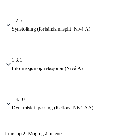
1.2.5
Synstolking (forhåndsinnspilt, Nivå A)
1.3.1
Informasjon og relasjonar (Nivå A)
1.4.10
Dynamisk tilpassing (Reflow. Nivå AA)
Prinsipp 2.
Mogleg å betene