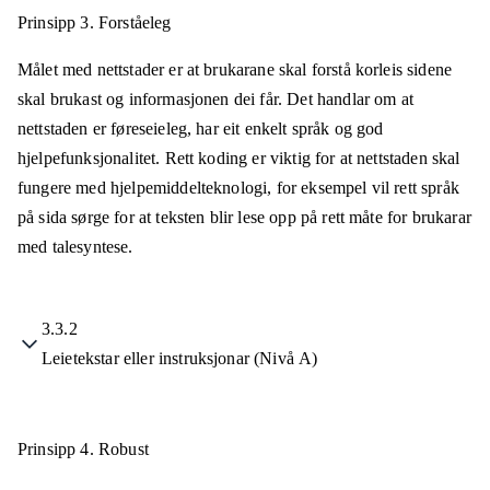
Prinsipp 3.
Forståeleg
Målet med nettstader er at brukarane skal forstå korleis sidene
skal brukast og informasjonen dei får. Det handlar om at
nettstaden er føreseieleg, har eit enkelt språk og god
hjelpefunksjonalitet. Rett koding er viktig for at nettstaden skal
fungere med hjelpemiddelteknologi, for eksempel vil rett språk
på sida sørge for at teksten blir lese opp på rett måte for brukarar
med talesyntese.
3.3.2
Leietekstar eller instruksjonar (Nivå A)
Prinsipp 4.
Robust