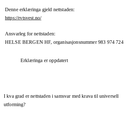
Denne erklæringa gjeld nettstaden:
https://rvtsvest.no/
Ansvarleg for nettstaden:
HELSE BERGEN HF,
organisasjonsnummer
983 974 724
Erklæringa er oppdatert
I kva grad er nettstaden i samsvar med krava til universell
utforming?