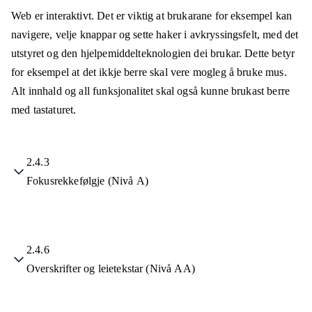
Web er interaktivt. Det er viktig at brukarane for eksempel kan
navigere, velje knappar og sette haker i avkryssingsfelt, med det
utstyret og den hjelpemiddelteknologien dei brukar. Dette betyr
for eksempel at det ikkje berre skal vere mogleg å bruke mus.
Alt innhald og all funksjonalitet skal også kunne brukast berre
med tastaturet.
2.4.3
Fokusrekkefølgje (Nivå A)
2.4.6
Overskrifter og leietekstar (Nivå AA)