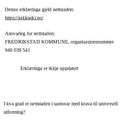
Denne erklæringa gjeld nettstaden:
https://askiraski.no/
Ansvarleg for nettstaden:
FREDRIKSTAD KOMMUNE,
organisasjonsnummer
940 039 541
Erklæringa er ikkje oppdatert
I kva grad er nettstaden i samsvar med krava til universell
utforming?