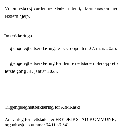
Vi har testa og vurdert nettstaden internt, i kombinasjon med
ekstern hjelp.
Om erklæringa
Tilgjengelegheitserklæringa er sist oppdatert
27. mars 2025
.
Tilgjengelegheitserklæring for denne nettstaden blei oppretta
første gong
31. januar 2023
.
Tilgjengelegheits­erklæring for
AskiRaski
Ansvarleg for nettstaden er
FREDRIKSTAD KOMMUNE,
organisasjonsnummer
940 039 541