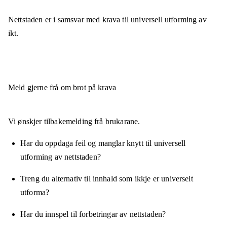
Nettstaden er
i samsvar
med krava til universell utforming av
ikt.
Meld gjerne frå om brot på krava
Vi ønskjer tilbakemelding frå brukarane.
Har du oppdaga feil og manglar knytt til universell
utforming av nettstaden?
Treng du alternativ til innhald som ikkje er universelt
utforma?
Har du innspel til forbetringar av nettstaden?