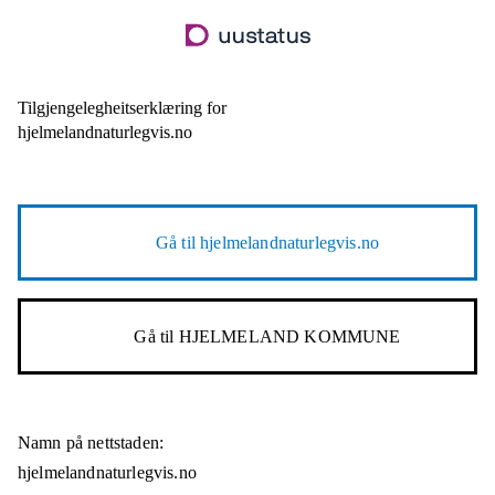
Hopp
til
hovudinnhald
Tilgjengelegheitserklæring for
hjelmelandnaturlegvis.no
Gå til
hjelmelandnaturlegvis.no
Gå til
HJELMELAND KOMMUNE
Namn på nettstaden:
hjelmelandnaturlegvis.no