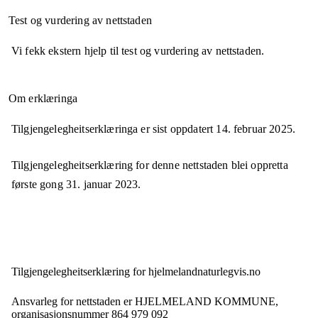
Test og vurdering av nettstaden
Vi fekk ekstern hjelp til test og vurdering av nettstaden.
Om erklæringa
Tilgjengelegheitserklæringa er sist oppdatert
14. februar 2025
.
Tilgjengelegheitserklæring for denne nettstaden blei oppretta
første gong
31. januar 2023
.
Tilgjengelegheits­erklæring for
hjelmelandnaturlegvis.no
Ansvarleg for nettstaden er
HJELMELAND KOMMUNE,
organisasjonsnummer
864 979 092