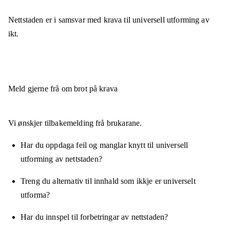
Nettstaden er
i samsvar
med krava til universell utforming av
ikt.
Meld gjerne frå om brot på krava
Vi ønskjer tilbakemelding frå brukarane.
Har du oppdaga feil og manglar knytt til universell
utforming av nettstaden?
Treng du alternativ til innhald som ikkje er universelt
utforma?
Har du innspel til forbetringar av nettstaden?