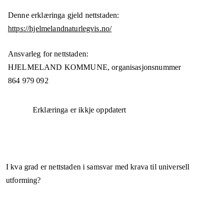
Denne erklæringa gjeld nettstaden:
https://hjelmelandnaturlegvis.no/
Ansvarleg for nettstaden:
HJELMELAND KOMMUNE,
organisasjonsnummer
864 979 092
Erklæringa er ikkje oppdatert
I kva grad er nettstaden i samsvar med krava til universell
utforming?