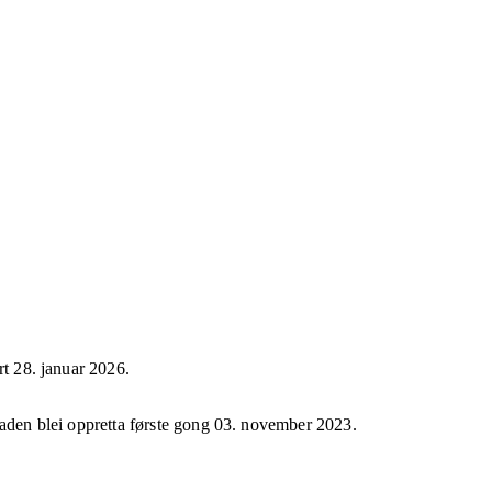
rt
28. januar 2026
.
taden blei oppretta første gong
03. november 2023
.