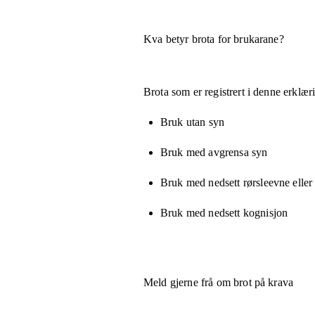
Kva betyr brota for brukarane?
Brota som er registrert i denne erklæ
Bruk utan syn
Bruk med avgrensa syn
Bruk med nedsett rørsleevne eller
Bruk med nedsett kognisjon
Meld gjerne frå om brot på krava