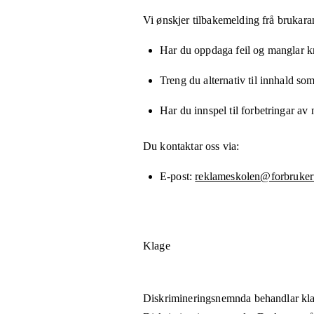
Vi ønskjer tilbakemelding frå brukara
Har du oppdaga feil og manglar kny
Treng du alternativ til innhald som
Har du innspel til forbetringar av 
Du kontaktar oss via:
E-post
reklameskolen@forbrukert
Klage
Diskrimineringsnemnda behandlar kla