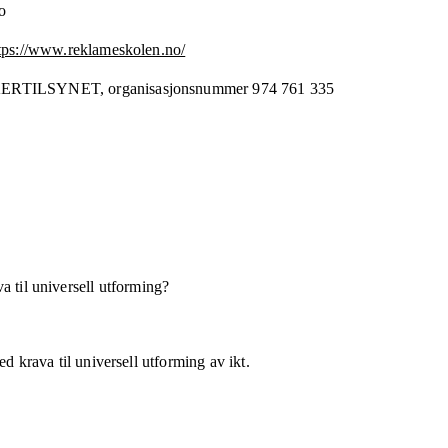
o
tps://www.reklameskolen.no/
ERTILSYNET,
organisasjonsnummer
974 761 335
a til universell utforming?
d krava til universell utforming av ikt.