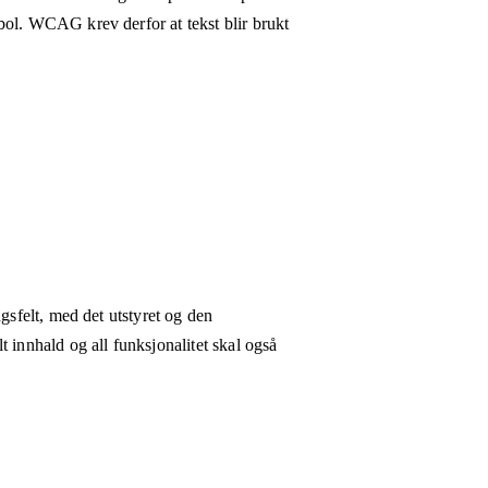
bol. WCAG krev derfor at tekst blir brukt
gsfelt, med det utstyret og den
 innhald og all funksjonalitet skal også