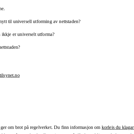
ne.
tt til universell utforming av nettstaden?
 ikkje er universelt utforma?
nettstaden?
ilsynet.no
ger om brot på regelverket. Du finn informasjon om
korleis du klagar