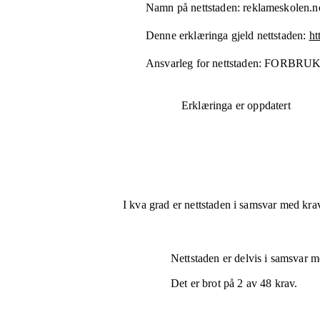
Namn på nettstaden:
reklameskolen.n
Denne erklæringa gjeld nettstaden:
ht
Ansvarleg for nettstaden:
FORBRUK
Erklæringa er oppdatert
I kva grad er nettstaden i samsvar med krav
Nettstaden er
delvis i samsvar
me
Det er brot på
2
av
48
krav.