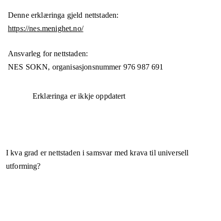
Denne erklæringa gjeld nettstaden:
https://nes.menighet.no/
Ansvarleg for nettstaden:
NES SOKN,
organisasjonsnummer
976 987 691
Erklæringa er ikkje oppdatert
I kva grad er nettstaden i samsvar med krava til universell
utforming?