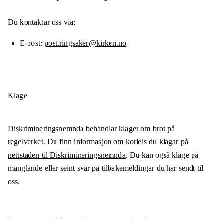
Du kontaktar oss via:
E-post
post.ringsaker@kirken.no
Klage
Diskrimineringsnemnda behandlar klager om brot på
regelverket. Du finn informasjon om
korleis du klagar på
nettstaden til Diskrimineringsnemnda
. Du kan også klage på
manglande eller seint svar på tilbakemeldingar du har sendt til
oss.