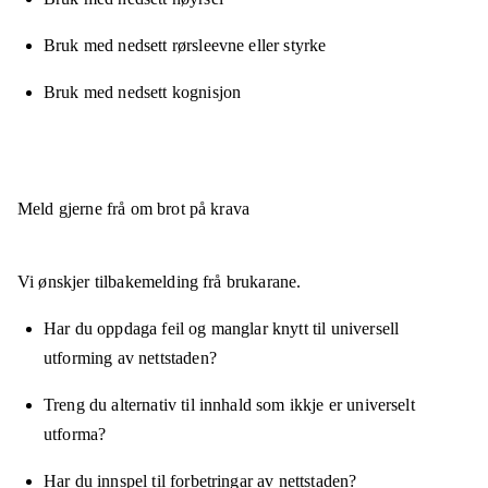
Bruk med nedsett rørsleevne eller styrke
Bruk med nedsett kognisjon
Meld gjerne frå om brot på krava
Vi ønskjer tilbakemelding frå brukarane.
Har du oppdaga feil og manglar knytt til universell
utforming av nettstaden?
Treng du alternativ til innhald som ikkje er universelt
utforma?
Har du innspel til forbetringar av nettstaden?