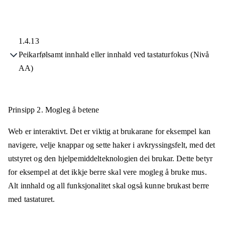
1.4.13
Peikarfølsamt innhald eller innhald ved tastaturfokus (Nivå
AA)
Prinsipp 2.
Mogleg å betene
Web er interaktivt. Det er viktig at brukarane for eksempel kan
navigere, velje knappar og sette haker i avkryssingsfelt, med det
utstyret og den hjelpemiddelteknologien dei brukar. Dette betyr
for eksempel at det ikkje berre skal vere mogleg å bruke mus.
Alt innhald og all funksjonalitet skal også kunne brukast berre
med tastaturet.