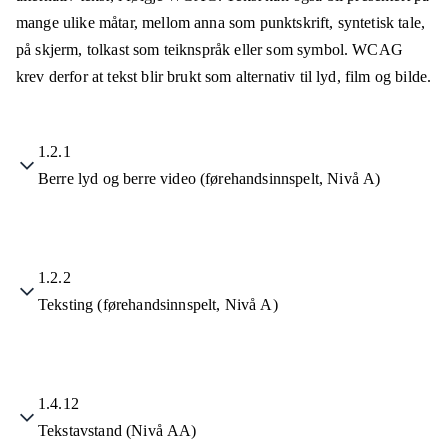
mange ulike måtar, mellom anna som punktskrift, syntetisk tale,
på skjerm, tolkast som teiknspråk eller som symbol. WCAG
krev derfor at tekst blir brukt som alternativ til lyd, film og bilde.
1.2.1
Berre lyd og berre video (førehandsinnspelt, Nivå A)
1.2.2
Teksting (førehandsinnspelt, Nivå A)
1.4.12
Tekstavstand (Nivå AA)