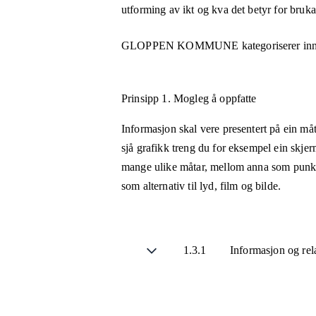
utforming av ikt og kva det betyr for bruk
GLOPPEN KOMMUNE
kategoriserer in
Prinsipp 1.
Mogleg å oppfatte
Informasjon skal vere presentert på ein måt
sjå grafikk treng du for eksempel ein skjer
mange ulike måtar, mellom anna som punktsk
som alternativ til lyd, film og bilde.
1.3.1
Informasjon og rel