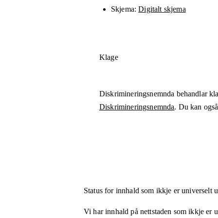
Skjema
Digitalt skjema
Klage
Diskrimineringsnemnda behandlar kla
Diskrimineringsnemnda
. Du kan også 
Status for innhald som ikkje er universelt 
Vi har innhald på nettstaden som ikkje er uni