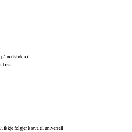
 på nettstaden til
il oss.
i ikkje følgjer krava til universell