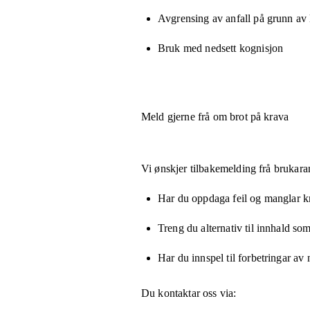
Avgrensing av anfall på grunn av
Bruk med nedsett kognisjon
Meld gjerne frå om brot på krava
Vi ønskjer tilbakemelding frå brukara
Har du oppdaga feil og manglar kny
Treng du alternativ til innhald som
Har du innspel til forbetringar av 
Du kontaktar oss via: