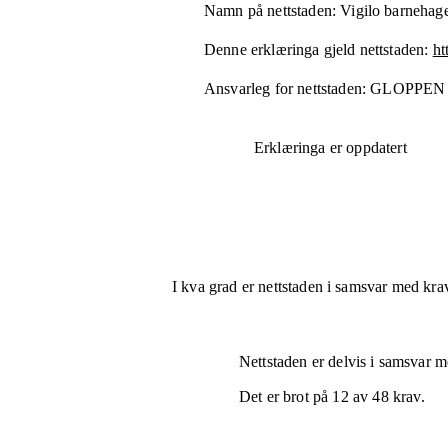
Namn på nettstaden:
Vigilo barnehage
Denne erklæringa gjeld nettstaden:
ht
Ansvarleg for nettstaden:
GLOPPEN
Erklæringa er oppdatert
I kva grad er nettstaden i samsvar med krav
Nettstaden er
delvis i samsvar
me
Det er brot på
12
av
48
krav.