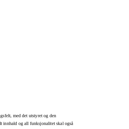
gsfelt, med det utstyret og den
 innhald og all funksjonalitet skal også