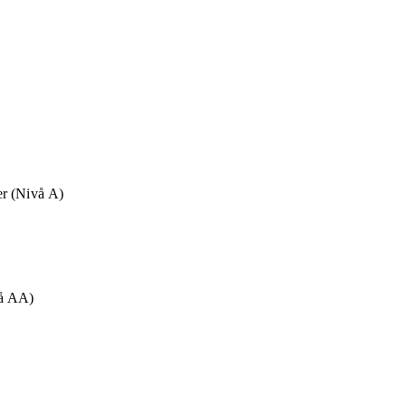
r (Nivå A)
vå AA)