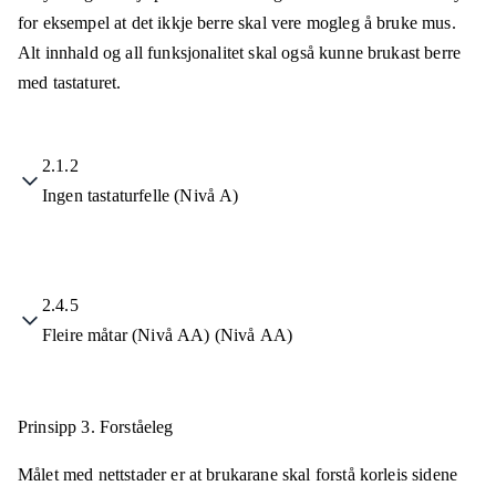
for eksempel at det ikkje berre skal vere mogleg å bruke mus.
Alt innhald og all funksjonalitet skal også kunne brukast berre
med tastaturet.
2.1.2
Ingen tastaturfelle (Nivå A)
2.4.5
Fleire måtar (Nivå AA) (Nivå AA)
Prinsipp 3.
Forståeleg
Målet med nettstader er at brukarane skal forstå korleis sidene