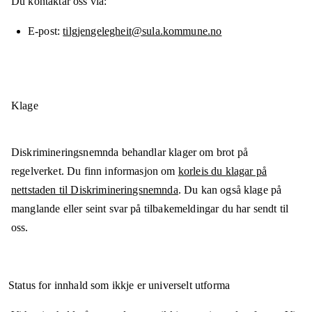
Du kontaktar oss via:
E-post
tilgjengelegheit@sula.kommune.no
Klage
Diskrimineringsnemnda behandlar klager om brot på
regelverket. Du finn informasjon om
korleis du klagar på
nettstaden til Diskrimineringsnemnda
. Du kan også klage på
manglande eller seint svar på tilbakemeldingar du har sendt til
oss.
Status for innhald som ikkje er universelt utforma