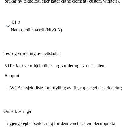
brukar ny teknologi eller lagar eigne element (custom widgets).
4.1.2
Namn, rolle, verdi (Nivå A)
Test og vurdering av nettstaden
Vi fekk ekstern hjelp til test og vurdering av nettstaden.
Rapport
WCAG-sjekkliste for utfylling av tilgjengelegeheitserklæring
Om erklæringa
Tilgjengelegheitserklæring for denne nettstaden blei oppretta