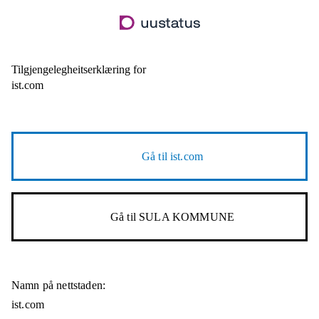
Hopp
til
hovudinnhald
Tilgjengelegheitserklæring for
ist.com
Gå til
ist.com
Gå til
SULA KOMMUNE
Namn på nettstaden:
ist.com