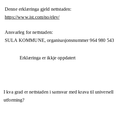
Denne erklæringa gjeld nettstaden:
https://www.ist.com/no/elev/
Ansvarleg for nettstaden:
SULA KOMMUNE,
organisasjonsnummer
964 980 543
Erklæringa er ikkje oppdatert
I kva grad er nettstaden i samsvar med krava til universell
utforming?