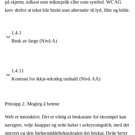
på skjerm, tolkast som teiknspråk eller som symbol. WCAG
krev derfor at tekst blir brukt som alternativ til lyd, film og bilde.
1.4.1
Bruk av farge (Nivå A)
1.4.11
Kontrast for ikkje-tekstleg innhald (Nivå AA)
Prinsipp 2.
Mogleg å betene
Web er interaktivt. Det er viktig at brukarane for eksempel kan
navigere, velje knappar og sette haker i avkryssingsfelt, med det
utstyret og den hjelpemiddelteknologien dei brukar. Dette betyr