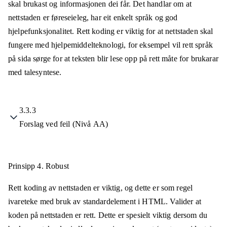
skal brukast og informasjonen dei får. Det handlar om at
nettstaden er føreseieleg, har eit enkelt språk og god
hjelpefunksjonalitet. Rett koding er viktig for at nettstaden skal
fungere med hjelpemiddelteknologi, for eksempel vil rett språk
på sida sørge for at teksten blir lese opp på rett måte for brukarar
med talesyntese.
3.3.3
Forslag ved feil (Nivå AA)
Prinsipp 4.
Robust
Rett koding av nettstaden er viktig, og dette er som regel
ivareteke med bruk av standardelement i HTML. Valider at
koden på nettstaden er rett. Dette er spesielt viktig dersom du