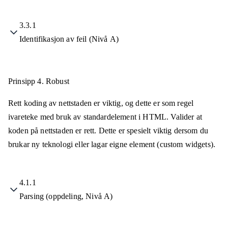
3.3.1
Identifikasjon av feil (Nivå A)
Prinsipp 4.
Robust
Rett koding av nettstaden er viktig, og dette er som regel
ivareteke med bruk av standardelement i HTML. Valider at
koden på nettstaden er rett. Dette er spesielt viktig dersom du
brukar ny teknologi eller lagar eigne element (custom widgets).
4.1.1
Parsing (oppdeling, Nivå A)