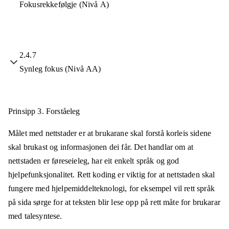
Fokusrekkefølgje (Nivå A)
2.4.7
Synleg fokus (Nivå AA)
Prinsipp 3.
Forståeleg
Målet med nettstader er at brukarane skal forstå korleis sidene
skal brukast og informasjonen dei får. Det handlar om at
nettstaden er føreseieleg, har eit enkelt språk og god
hjelpefunksjonalitet. Rett koding er viktig for at nettstaden skal
fungere med hjelpemiddelteknologi, for eksempel vil rett språk
på sida sørge for at teksten blir lese opp på rett måte for brukarar
med talesyntese.