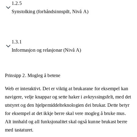
1.2.5
Synstolking (forhåndsinnspilt, Nivå A)
1.3.1
Informasjon og relasjonar (Nivå A)
Prinsipp 2.
Mogleg å betene
Web er interaktivt. Det er viktig at brukarane for eksempel kan
navigere, velje knappar og sette haker i avkryssingsfelt, med det
utstyret og den hjelpemiddelteknologien dei brukar. Dette betyr
for eksempel at det ikkje berre skal vere mogleg å bruke mus.
Alt innhald og all funksjonalitet skal også kunne brukast berre
med tastaturet.