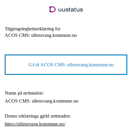
Hopp
til
hovudinnhald
Tilgjengelegheitserklæring for
ACOS CMS: ullensvang.kommune.no
Gå til
ACOS CMS: ullensvang.kommune.no
Namn på nettstaden:
ACOS CMS: ullensvang.kommune.no
Denne erklæringa gjeld nettstaden:
https://ullensvang.kommune.no/