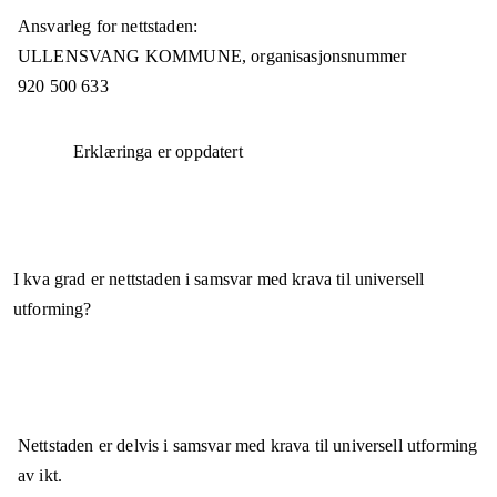
Ansvarleg for nettstaden:
ULLENSVANG KOMMUNE,
organisasjonsnummer
920 500 633
Erklæringa er oppdatert
I kva grad er nettstaden i samsvar med krava til universell
utforming?
Nettstaden er
delvis i samsvar
med krava til universell utforming
av ikt.