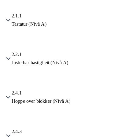
2.1.1
Tastatur (Nivå A)
2.2.1
Justerbar hastigheit (Nivå A)
2.4.1
Hoppe over blokker (Nivå A)
2.4.3