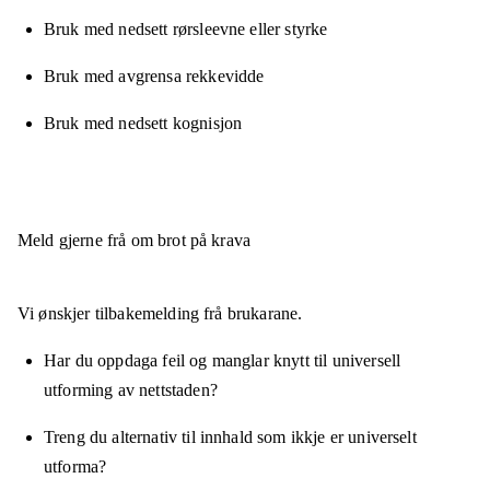
Bruk med nedsett rørsleevne eller styrke
Bruk med avgrensa rekkevidde
Bruk med nedsett kognisjon
Meld gjerne frå om brot på krava
Vi ønskjer tilbakemelding frå brukarane.
Har du oppdaga feil og manglar knytt til universell
utforming av nettstaden?
Treng du alternativ til innhald som ikkje er universelt
utforma?