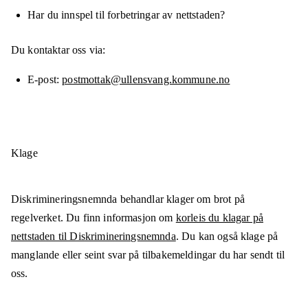
Har du innspel til forbetringar av nettstaden?
Du kontaktar oss via:
E-post
postmottak@ullensvang.kommune.no
Klage
Diskrimineringsnemnda behandlar klager om brot på
regelverket. Du finn informasjon om
korleis du klagar på
nettstaden til Diskrimineringsnemnda
. Du kan også klage på
manglande eller seint svar på tilbakemeldingar du har sendt til
oss.