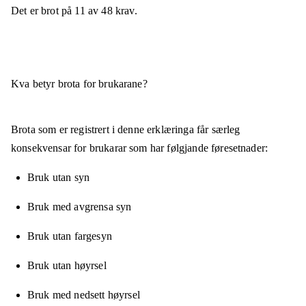
Det er brot på
11
av
48
krav.
Kva betyr brota for brukarane?
Brota som er registrert i denne erklæringa får særleg
konsekvensar for brukarar som har følgjande føresetnader:
Bruk utan syn
Bruk med avgrensa syn
Bruk utan fargesyn
Bruk utan høyrsel
Bruk med nedsett høyrsel