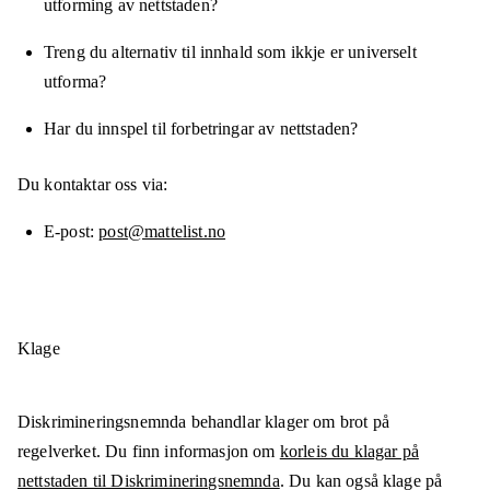
utforming av nettstaden?
Treng du alternativ til innhald som ikkje er universelt
utforma?
Har du innspel til forbetringar av nettstaden?
Du kontaktar oss via:
E-post
post@mattelist.no
Klage
Diskrimineringsnemnda behandlar klager om brot på
regelverket. Du finn informasjon om
korleis du klagar på
nettstaden til Diskrimineringsnemnda
. Du kan også klage på