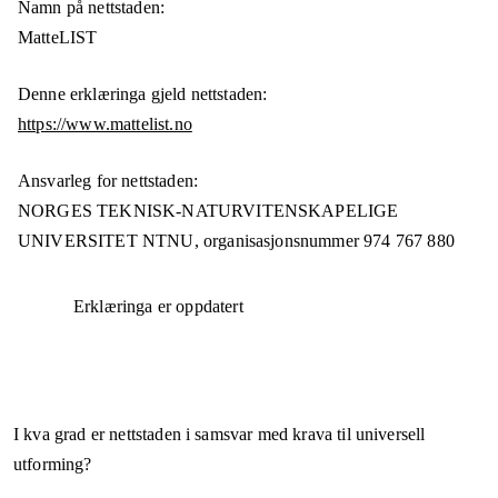
Namn på nettstaden:
MatteLIST
Denne erklæringa gjeld nettstaden:
https://www.mattelist.no
Ansvarleg for nettstaden:
NORGES TEKNISK-NATURVITENSKAPELIGE
UNIVERSITET NTNU,
organisasjonsnummer
974 767 880
Erklæringa er oppdatert
I kva grad er nettstaden i samsvar med krava til universell
utforming?