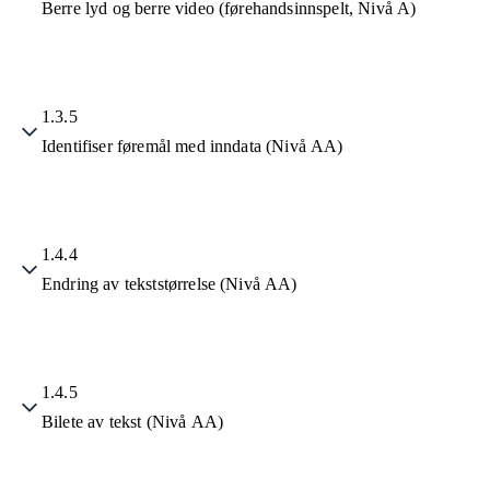
Berre lyd og berre video (førehandsinnspelt, Nivå A)
1.3.5
Identifiser føremål med inndata (Nivå AA)
1.4.4
Endring av tekststørrelse (Nivå AA)
1.4.5
Bilete av tekst (Nivå AA)