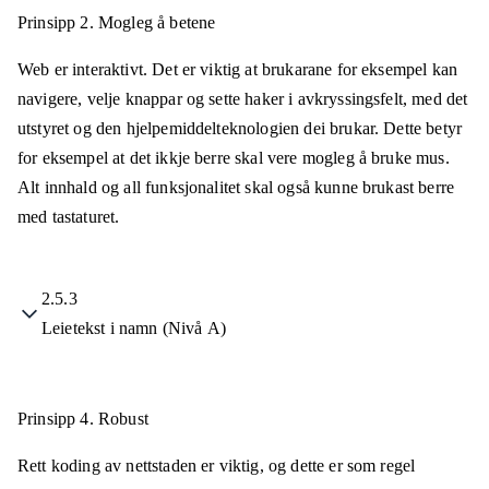
Prinsipp 2.
Mogleg å betene
Web er interaktivt. Det er viktig at brukarane for eksempel kan
navigere, velje knappar og sette haker i avkryssingsfelt, med det
utstyret og den hjelpemiddelteknologien dei brukar. Dette betyr
for eksempel at det ikkje berre skal vere mogleg å bruke mus.
Alt innhald og all funksjonalitet skal også kunne brukast berre
med tastaturet.
2.5.3
Leietekst i namn (Nivå A)
Prinsipp 4.
Robust
Rett koding av nettstaden er viktig, og dette er som regel