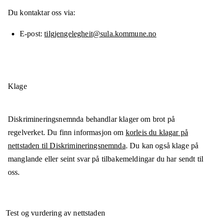
Du kontaktar oss via:
E-post
tilgjengelegheit@sula.kommune.no
Klage
Diskrimineringsnemnda behandlar klager om brot på
regelverket. Du finn informasjon om
korleis du klagar på
nettstaden til Diskrimineringsnemnda
. Du kan også klage på
manglande eller seint svar på tilbakemeldingar du har sendt til
oss.
Test og vurdering av nettstaden