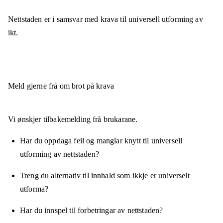
Nettstaden er
i samsvar
med krava til universell utforming av
ikt.
Meld gjerne frå om brot på krava
Vi ønskjer tilbakemelding frå brukarane.
Har du oppdaga feil og manglar knytt til universell
utforming av nettstaden?
Treng du alternativ til innhald som ikkje er universelt
utforma?
Har du innspel til forbetringar av nettstaden?