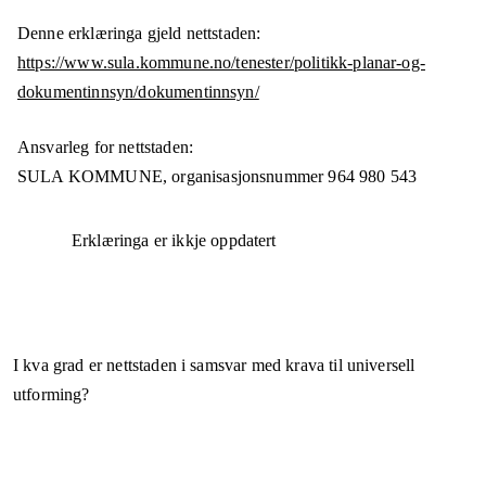
Denne erklæringa gjeld nettstaden:
https://www.sula.kommune.no/tenester/politikk-planar-og-
dokumentinnsyn/dokumentinnsyn/
Ansvarleg for nettstaden:
SULA KOMMUNE,
organisasjonsnummer
964 980 543
Erklæringa er ikkje oppdatert
I kva grad er nettstaden i samsvar med krava til universell
utforming?