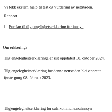
Vi fekk ekstern hjelp til test og vurdering av nettstaden.
Rapport
Forslag til tilgjengelighetserklæring for innsyn
Om erklæringa
Tilgjengelegheitserklæringa er sist oppdatert
18. oktober 2024
.
Tilgjengelegheitserklæring for denne nettstaden blei oppretta
første gong
08. februar 2023
.
Tilgjengelegheits­erklæring for
sula.kommune.no/innsyn