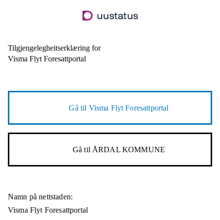
Hopp
til
hovudinnhald
Tilgjengelegheitserklæring for
Visma Flyt Foresattportal
Gå til
Visma Flyt Foresattportal
Gå til
ÅRDAL KOMMUNE
Namn på nettstaden:
Visma Flyt Foresattportal