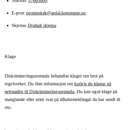
Telefon
57665000
E-post
postmottak@ardal.kommune.no
Skjema
Digitalt skjema
Klage
Diskrimineringsnemnda behandlar klager om brot på
regelverket. Du finn informasjon om
korleis du klagar på
nettstaden til Diskrimineringsnemnda
. Du kan også klage på
manglande eller seint svar på tilbakemeldingar du har sendt til
oss.