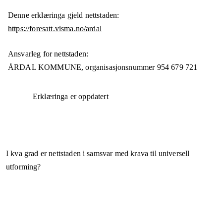
Denne erklæringa gjeld nettstaden:
https://foresatt.visma.no/ardal
Ansvarleg for nettstaden:
ÅRDAL KOMMUNE,
organisasjonsnummer
954 679 721
Erklæringa er oppdatert
I kva grad er nettstaden i samsvar med krava til universell
utforming?