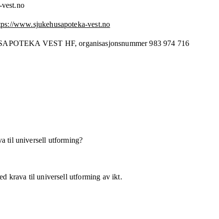
-vest.no
tps://www.sjukehusapoteka-vest.no
SAPOTEKA VEST HF,
organisasjonsnummer
983 974 716
a til universell utforming?
d krava til universell utforming av ikt.