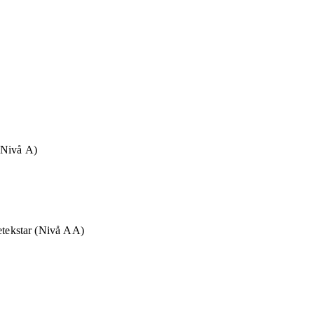
(Nivå A)
ietekstar (Nivå AA)