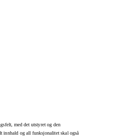
gsfelt, med det utstyret og den
 innhald og all funksjonalitet skal også