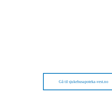
Gå til
sjukehusapoteka-vest.no