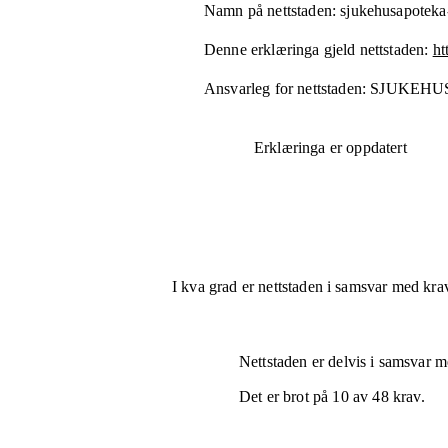
Namn på nettstaden:
sjukehusapoteka
Denne erklæringa gjeld nettstaden:
ht
Ansvarleg for nettstaden:
SJUKEHU
Erklæringa er oppdatert
I kva grad er nettstaden i samsvar med krav
Nettstaden er
delvis i samsvar
me
Det er brot på
10
av
48
krav.