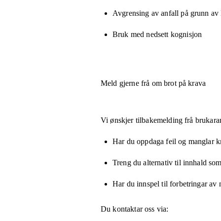
Avgrensing av anfall på grunn av
Bruk med nedsett kognisjon
Meld gjerne frå om brot på krava
Vi ønskjer tilbakemelding frå brukara
Har du oppdaga feil og manglar kny
Treng du alternativ til innhald som
Har du innspel til forbetringar av 
Du kontaktar oss via: