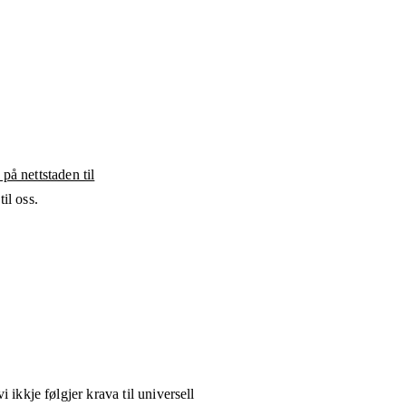
 på nettstaden til
il oss.
i ikkje følgjer krava til universell