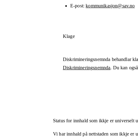
E-post
kommunikasjon@sav.no
Klage
Diskrimineringsnemnda behandlar kla
Diskrimineringsnemnda
. Du kan også 
Status for innhald som ikkje er universelt 
Vi har innhald på nettstaden som ikkje er uni