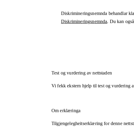
Diskrimineringsnemnda behandlar kla
Diskrimineringsnemnda
. Du kan også 
Test og vurdering av nettstaden
Vi fekk ekstern hjelp til test og vurdering 
Om erklæringa
Tilgjengelegheitserklæring for denne netts