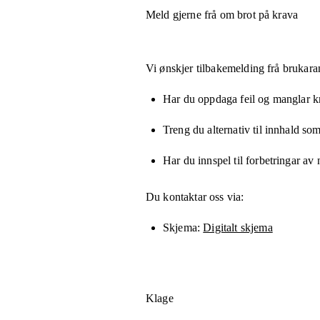
Meld gjerne frå om brot på krava
Vi ønskjer tilbakemelding frå brukara
Har du oppdaga feil og manglar kny
Treng du alternativ til innhald som
Har du innspel til forbetringar av 
Du kontaktar oss via:
Skjema
Digitalt skjema
Klage