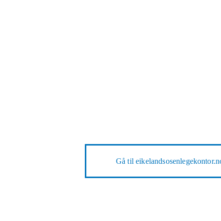
Gå til
eikelandsosenlegekontor.n