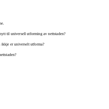
ne.
tt til universell utforming av nettstaden?
 ikkje er universelt utforma?
nettstaden?