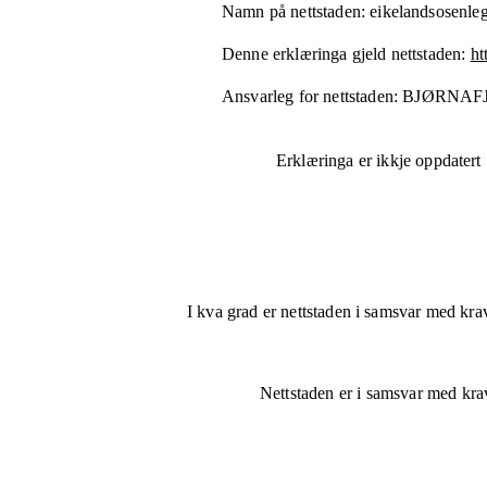
Namn på nettstaden:
eikelandsosenle
Denne erklæringa gjeld nettstaden:
ht
Ansvarleg for nettstaden:
BJØRNAF
Erklæringa er ikkje oppdatert
I kva grad er nettstaden i samsvar med krav
Nettstaden er
i samsvar
med krava