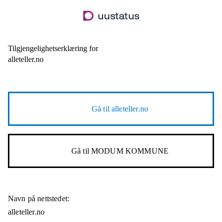
Hopp
til
hovedinnhold
Tilgjengelighetserklæring for
alleteller.no
Gå til
alleteller.no
Gå til
MODUM KOMMUNE
Navn på nettstedet:
alleteller.no