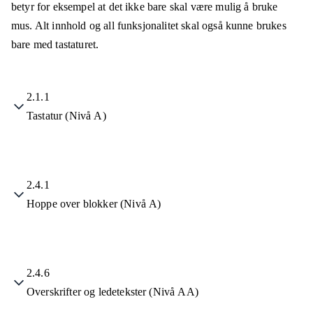
betyr for eksempel at det ikke bare skal være mulig å bruke
mus. Alt innhold og all funksjonalitet skal også kunne brukes
bare med tastaturet.
2.1.1
Tastatur (Nivå A)
2.4.1
Hoppe over blokker (Nivå A)
2.4.6
Overskrifter og ledetekster (Nivå AA)