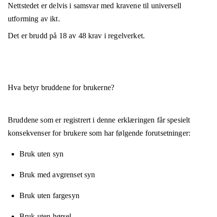
Nettstedet er
delvis i samsvar
med kravene til universell
utforming av ikt.
Det er brudd på
18
av
48
krav i regelverket.
Hva betyr bruddene for brukerne?
Bruddene som er registrert i denne erklæringen får spesielt
konsekvenser for brukere som har følgende forutsetninger:
Bruk uten syn
Bruk med avgrenset syn
Bruk uten fargesyn
Bruk uten hørsel