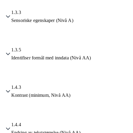
1.3.3
Sensoriske egenskaper (Nivå A)
1.3.5
Identifiser formål med inndata (Nivå AA)
1.4.3
Kontrast (minimum, Nivå AA)
1.4.4
Endring av tekststørrelse (Nivå AA)