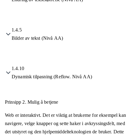
1.4.5
Bilder av tekst (Nivå AA)
1.4.10
Dynamisk tilpasning (Reflow. Nivå AA)
Prinsipp 2.
Mulig å betjene
Web er interaktivt. Det er viktig at brukerne for eksempel kan
navigere, velge knapper og sette haker i avkryssingsfelt, med
det utstyret og den hjelpemiddelteknologien de bruker. Dette