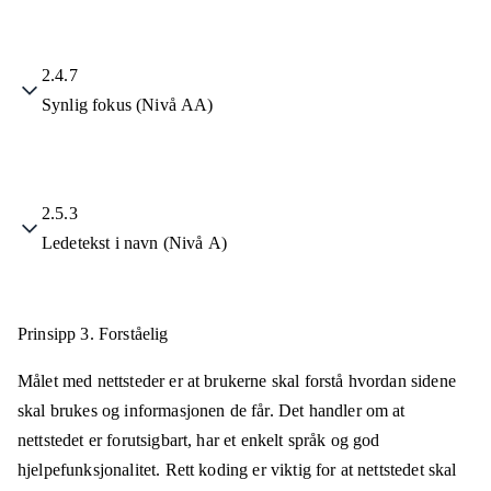
2.4.7
Synlig fokus (Nivå AA)
2.5.3
Ledetekst i navn (Nivå A)
Prinsipp 3.
Forståelig
Målet med nettsteder er at brukerne skal forstå hvordan sidene
skal brukes og informasjonen de får. Det handler om at
nettstedet er forutsigbart, har et enkelt språk og god
hjelpefunksjonalitet. Rett koding er viktig for at nettstedet skal