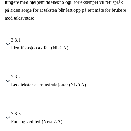
fungere med hjelpemiddelteknologi, for eksempel vil rett språk
på siden sørge for at teksten blir lest opp på rett måte for brukere
med talesyntese.
3.3.1
Identifikasjon av feil (Nivå A)
3.3.2
Ledetekster eller instruksjoner (Nivå A)
3.3.3
Forslag ved feil (Nivå AA)