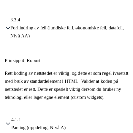
3.3.4
Forhindring av feil (juridiske feil, økonomiske feil, datafeil,
Nivå AA)
Prinsipp 4.
Robust
Rett koding av nettstedet er viktig, og dette er som regel ivaretatt
med bruk av standardelement i HTML. Valider at koden på
nettstedet er rett. Dette er spesielt viktig dersom du bruker ny
teknologi eller lager egne element (custom widgets).
4.1.1
Parsing (oppdeling, Nivå A)